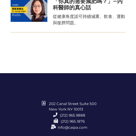
「你真的需要減肥嗎？」—內
科醫師的真心話
從健康角度談可持續減重、飲食、運動
與復胖問題。
202 Canal Street Suite 500
New York NY 10013
(212) 965.9888
(212) 965.1876
info@caipa.com