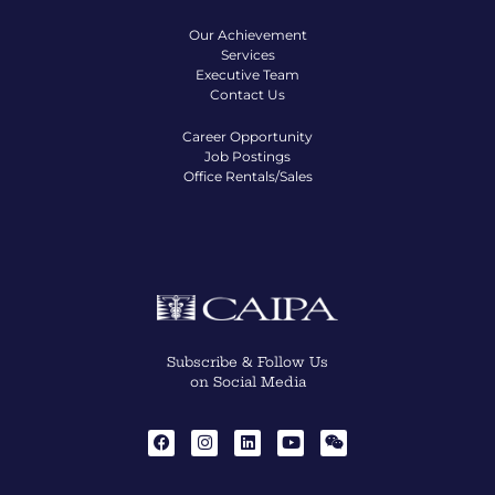
Our Achievement
Services
Executive Team
Contact Us
Career Opportunity
Job Postings
Office Rentals/Sales
Subscribe & Follow Us
on Social Media