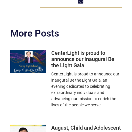
More Posts
CenterLight is proud to
announce our inaugural Be
the Light Gala
CenterLight is proud to announce our
inaugural Be the Light Gala, an
evening dedicated to celebrating
extraordinary individuals and
advancing our mission to enrich the
lives of the people we serve.
August, Child and Adolescent