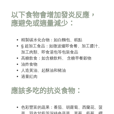
以下食物會增加發炎反應，
應避免或適量減少：
精製碳水化合物：如白麵包、糕點
§ 超加工食品：如微波爐即食餐、加工醬汁、
加工肉類、即食湯包等包裝食品
高糖飲食：如含糖飲料、 含糖早餐穀物
油炸食物
人造黃油、起酥油和豬油
過量紅肉
應該多吃的抗炎食物：
色彩豐富的蔬果：番茄、胡蘿蔔、西蘭花、菠
菜、羽衣甘藍等深綠色蔬菜。草莓、藍莓、櫻