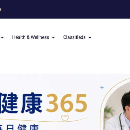
s
Health & Wellness
Classifieds