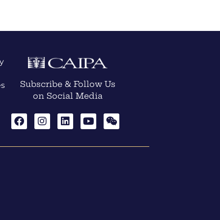
y
Subscribe & Follow Us
es
on Social Media