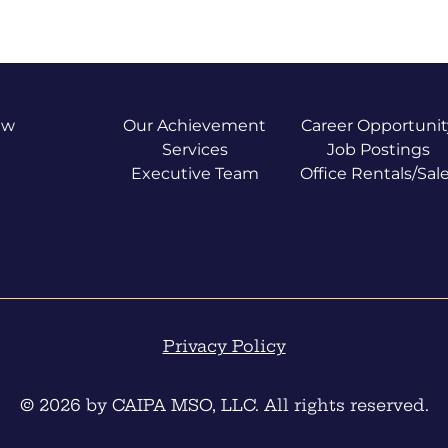
ew
Our Achievement
Career Opportunit
Services
Job Postings
Executive Team
Office Rentals/Sal
Privacy Policy
© 2026 by CAIPA MSO, LLC. All rights reserved.