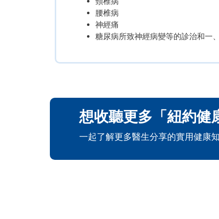
頸椎病
腰椎病
神經痛
糖尿病所致神經病變等的診治和一
想收聽更多「紐約健康
一起了解更多醫生分享的實用健康