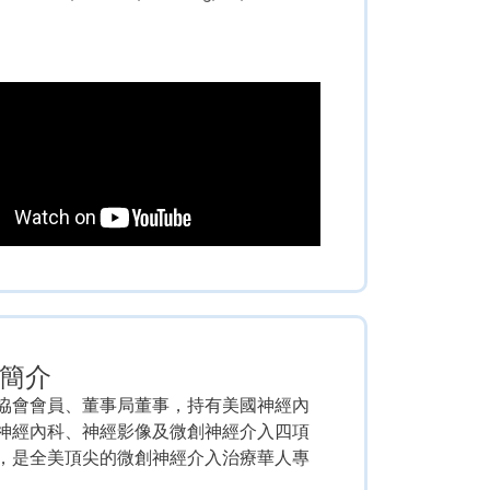
簡介
協會會員、董事局董事，持有美國神經內
神經內科、神經影像及微創神經介入四項
，是全美頂尖的微創神經介入治療華人專