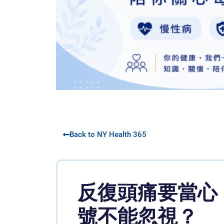
Back to NY Health 365
反復頭痛要當心
號不能忽視？