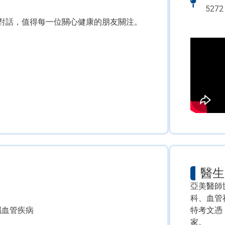
5272
對話，值得每一位關心健康的朋友關注。
醫生
亞美醫師
科、血管
腦血管疾病
特考文憑
家。