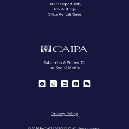
Career Opportunity
Job Postings
Office Rentals/Sales
Subscribe & Follow Us
on Social Media
Privacy Policy
© 2026 by CAIPA MSO, LLC. All rights reserved.