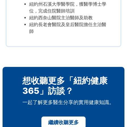
紐約州石溪大學醫學院，獲醫學博士學
位，完成住院醫師培訓
紐約西奈山醫院主治醫師及助教
紐約長老會醫院及皇后醫院擔任主治醫
師
想收聽更多「紐約健康
365」訪談？
一起了解更多醫生分享的實用健康知識。
繼續收聽更多