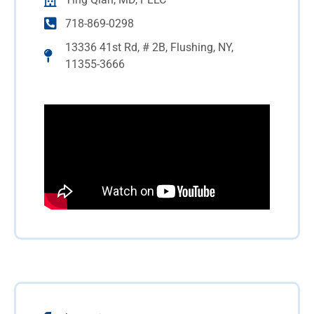
718-869-0298
13336 41st Rd, # 2B, Flushing, NY,
11355-3666