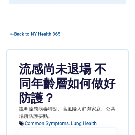
Back to NY Health 365
流感尚未退場 不
同年齡層如何做好
防護？
說明流感病毒特點、高風險人群與家庭、公共
場所防護要點。
Common Symptoms
,
Lung Health