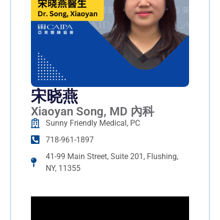
宋晓燕
Xiaoyan Song, MD 內科
Sunny Friendly Medical, PC
718-961-1897
41-99 Main Street, Suite 201, Flushing,
NY, 11355