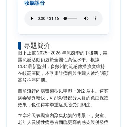
收聽語音
專題簡介
眼下正值 2025–2026 年流感季的中後期，美
國流感活動仍處於全國性高位水平。根據
CDC 最新監測，多數州的流感傳播強度維持
在較高區間，本季累計病例與住院人數均明顯
高於往年同期。
目前流行的病毒類型以
甲型 H3N2
為主。這類
病毒變異較快，可能影響部分人群的免疫保護
效果，也使得本季重症風險受到關注。
在寒冷天氣與室內聚集頻繁的背景下，兒童、
老年人及慢性病患者面臨更高的感染與併發症