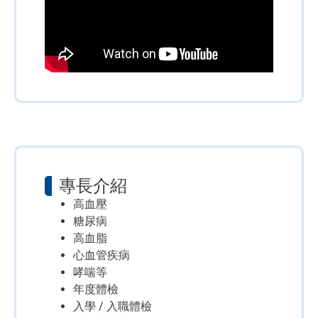
專長介紹
高血壓
糖尿病
高血脂
心血管疾病
哮喘等
年度體檢
入學 / 入職體檢