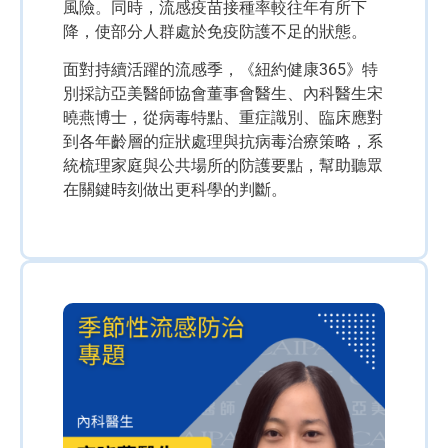
風險。同時，流感疫苗接種率較往年有所下
降，使部分人群處於免疫防護不足的狀態。
面對持續活躍的流感季，《紐約健康365》特
別採訪亞美醫師協會董事會醫生、內科醫生宋
曉燕博士，從病毒特點、重症識別、臨床應對
到各年齡層的症狀處理與抗病毒治療策略，系
統梳理家庭與公共場所的防護要點，幫助聽眾
在關鍵時刻做出更科學的判斷。