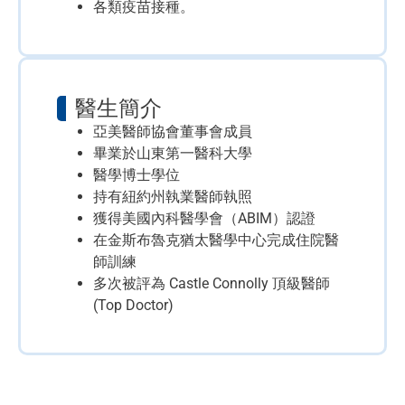
各類疫苗接種。
醫生簡介
亞美醫師協會董事會成員
畢業於山東第一醫科大學
醫學博士學位
持有紐約州執業醫師執照
獲得美國內科醫學會（ABIM）認證
在金斯布魯克猶太醫學中心完成住院醫
師訓練
多次被評為
Castle Connolly
頂級醫師
(Top Doctor)