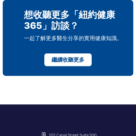
想收聽更多「紐約健康
365」訪談？
一起了解更多醫生分享的實用健康知識。
繼續收聽更多
202 Canal Street Suite 500