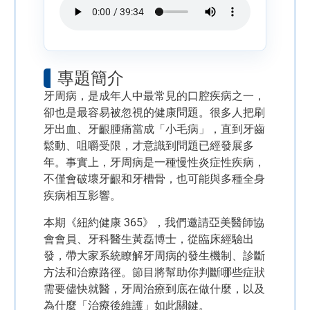
專題簡介
牙周病，是成年人中最常見的口腔疾病之一，
卻也是最容易被忽視的健康問題。很多人把刷
牙出血、牙齦腫痛當成「小毛病」，直到牙齒
鬆動、咀嚼受限，才意識到問題已經發展多
年。事實上，牙周病是一種慢性炎症性疾病，
不僅會破壞牙齦和牙槽骨，也可能與多種全身
疾病相互影響。
本期《紐約健康 365》，我們邀請亞美醫師協
會會員、牙科醫生黃磊博士，從臨床經驗出
發，帶大家系統瞭解牙周病的發生機制、診斷
方法和治療路徑。節目將幫助你判斷哪些症狀
需要儘快就醫，牙周治療到底在做什麼，以及
為什麼「治療後維護」如此關鍵。