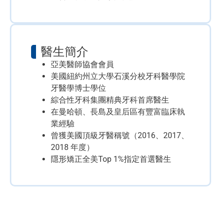
醫生簡介
亞美醫師協會會員
美國紐約州立大學石溪分校牙科醫學院
牙醫學博士學位
綜合性牙科集團精典牙科首席醫生
在曼哈頓、長島及皇后區有豐富臨床執
業經驗
曾獲美國頂級牙醫稱號（2016、2017、
2018 年度）
隱形矯正全美Top 1%指定首選醫生