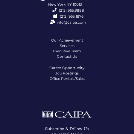
New York NY 10013
(212) 965.9888
(212) 965.1876
info@caipa.com
Our Achievement
Services
Executive Team
Contact Us
Career Opportunity
Job Postings
Office Rentals/Sales
Subscribe & Follow Us