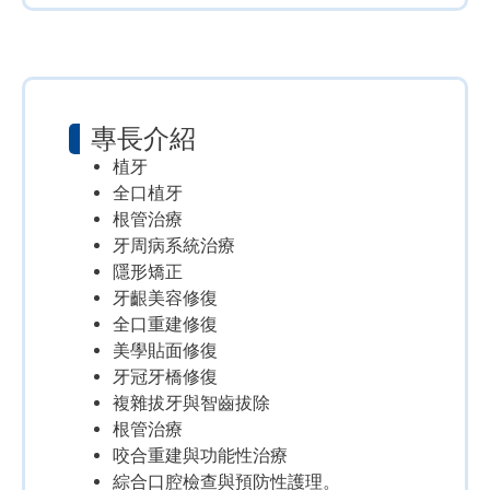
專長介紹
植牙
全口植牙
根管治療
牙周病系統治療
隱形矯正
牙齦美容修復
全口重建修復
美學貼面修復
牙冠牙橋修復
複雜拔牙與智齒拔除
根管治療
咬合重建與功能性治療
綜合口腔檢查與預防性護理。