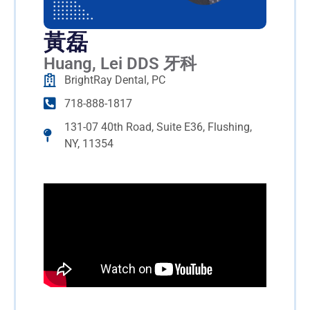
黃磊
Huang, Lei DDS 牙科
BrightRay Dental, PC
718-888-1817
131-07 40th Road, Suite E36, Flushing,
NY, 11354