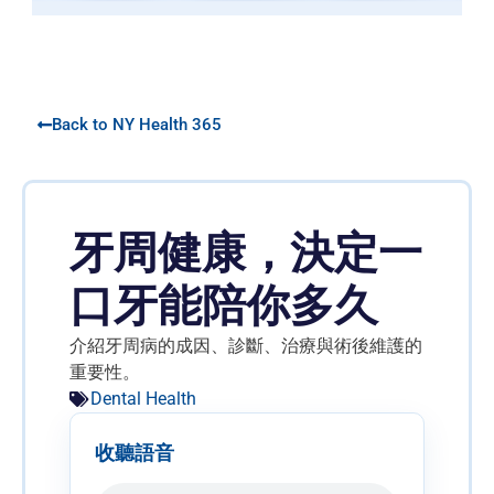
Back to NY Health 365
牙周健康，決定一
口牙能陪你多久
介紹牙周病的成因、診斷、治療與術後維護的
重要性。
Dental Health
收聽語音