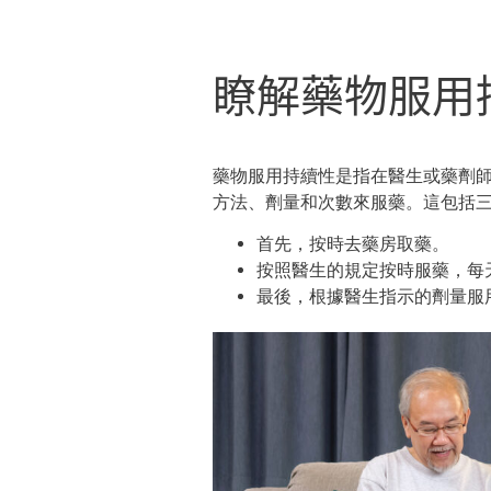
瞭解藥物服用
藥物服用持續性是指
在醫生或藥劑
方法、劑量和次數來服藥。這包括
首先，按時去藥房取藥
。
按照醫生的規定按時服藥，每
最後，根據醫生指示的劑量服