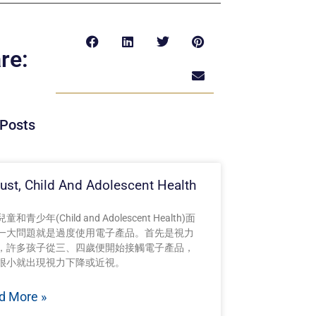
re:
Posts
ust, Child And Adolescent Health
和青少年(Child and Adolescent Health)面
一大問題就是過度使用電子產品。首先是視力
，許多孩子從三、四歲便開始接觸電子產品，
很小就出現視力下降或近視。
d More »