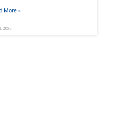
d More »
, 2026