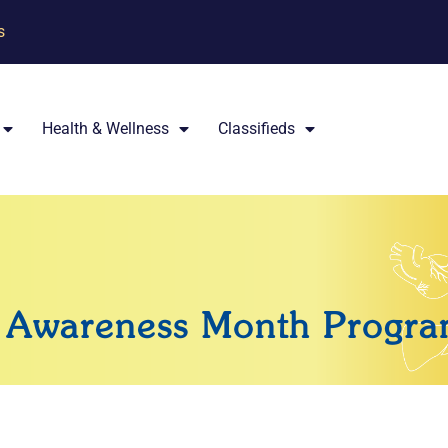
s
Health & Wellness
Classifieds
 Awareness Month Progr