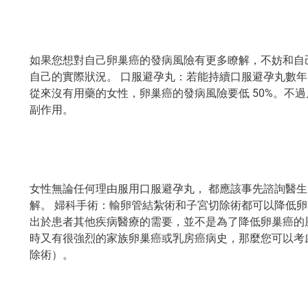
如果您想對自己卵巢癌的發病風險有更多瞭解，不妨和自
自己的實際狀況。 口服避孕丸：若能持續口服避孕丸數
從來沒有用藥的女性，卵巢癌的發病風險要低 50%。不
副作用。
女性無論任何理由服用口服避孕丸， 都應該事先諮詢醫
解。 婦科手術：輸卵管結紮術和子宮切除術都可以降低卵
出於患者其他疾病醫療的需要，並不是為了降低卵巢癌的
時又有很強烈的家族卵巢癌或乳房癌病史，那麼您可以考
除術）。