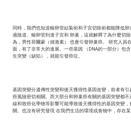
同時，我們也知道輸卵管結紮術和子宮切除術都能降低卵
過陰道、輸卵管到達子宮和 卵巢，這就解釋了為什麼切除
為，男性荷爾蒙（雄激素） 也會引發卵巢癌。 研究人員
面，有了非常大的進展。一些基因 （DNA的一部分）包含
生突變（缺陷），就能引發癌症。
基因突變分遺傳性突變和後天獲得性基因改變，前者有引起家族
癌風險密切相關。而大部分和卵巢癌有關的基因突變都不
線和致癌化學物等影響可能導致後天獲得性的基因突變，
關。也沒有研究發現 在我們生活的環境或食物中，存在