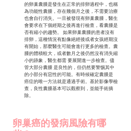
的卵巢囊腫是發生在正常的排卵過程中，也稱
為功能性囊腫，存在幾個月之後，不需要治療
也會自行消失。一旦被發現有卵巢囊腫，醫生
會要求在下個經期之後再進行檢查，看囊腫是
否有縮小的趨勢。 如果卵巢囊腫的患者沒有
排卵，這種情況有點像絕經後或者女孩經期沒
有開始，那麼醫生可能會進行更多的檢查。囊
腫的體積較大，或者數月之後仍然沒有消失縮
小的跡象，醫生都需 要展開進一步檢查。儘
管大部分囊腫 是良性的，但仍然要警惕其中
的小部分有惡性的可能。有時候確定囊腫是
癌症的唯一方法就是通過手術。基於影像學檢
查，良性囊腫基本可以觀察到，並能手術摘
除。
卵巢癌的發病風險有哪