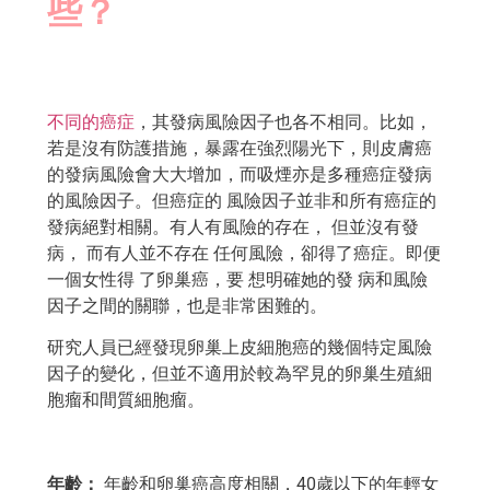
些？
不同的癌症
，其發病風險因子也各不相同。比如，
若是沒有防護措施，暴露在強烈陽光下，則皮膚癌
的發病風險會大大增加，而吸煙亦是多種癌症發病
的風險因子。但癌症的 風險因子並非和所有癌症的
發病絕對相關。有人有風險的存在， 但並沒有發
病， 而有人並不存在 任何風險，卻得了癌症。即便
一個女性得 了卵巢癌，要 想明確她的發 病和風險
因子之間的關聯，也是非常困難的。
研究人員已經發現卵巢上皮細胞癌的幾個特定風險
因子的變化，但並不適用於較為罕見的卵巢生殖細
胞瘤和間質細胞瘤。
年齡：
年齡和卵巢癌高度相關，40歲以下的年輕女