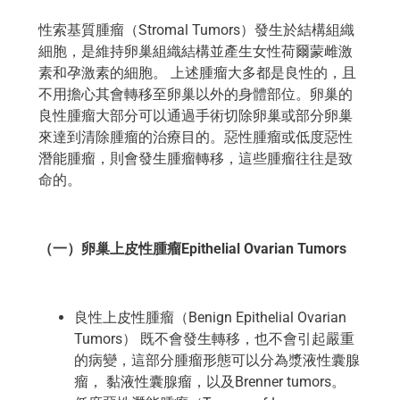
性索基質腫瘤（Stromal Tumors）發生於結構組織
細胞，是維持卵巢組織結構並產生女性荷爾蒙雌激
素和孕激素的細胞。 上述腫瘤大多都是良性的，且
不用擔心其會轉移至卵巢以外的身體部位。卵巢的
良性腫瘤大部分可以通過手術切除卵巢或部分卵巢
來達到清除腫瘤的治療目的。惡性腫瘤或低度惡性
潛能腫瘤，則會發生腫瘤轉移，這些腫瘤往往是致
命的。
（一）卵巢上皮性腫瘤Epithelial Ovarian Tumors
良性上皮性腫瘤（Benign Epithelial Ovarian
Tumors） 既不會發生轉移，也不會引起嚴重
的病變，這部分腫瘤形態可以分為漿液性囊腺
瘤， 黏液性囊腺瘤，以及Brenner tumors。