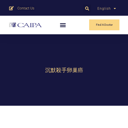
Contact Us
English
中文
Find A Doctor
沉默殺手卵巢癌