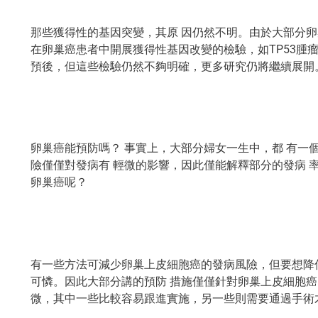
那些獲得性的基因突變，其原 因仍然不明。由於大部分卵
在卵巢癌患者中開展獲得性基因改變的檢驗，如TP53腫瘤
預後，但這些檢驗仍然不夠明確，更多研究仍將繼續展開
卵巢癌能預防嗎？ 事實上，大部分婦女一生中，都 有一
險僅僅對發病有 輕微的影響，因此僅能解釋部分的發病 
卵巢癌呢？
有一些方法可減少卵巢上皮細胞癌的發病風險，但要想降
可憐。因此大部分講的預防 措施僅僅針對卵巢上皮細胞癌
微，其中一些比較容易跟進實施，另一些則需要通過手術