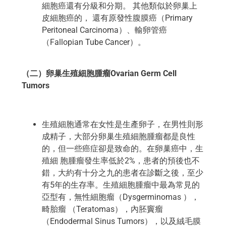
細胞癌還有分級和分期。 其他類似於卵巢上
皮細胞癌的， 還有原發性腹膜癌（Primary
Peritoneal Carcinoma）、輸卵管癌
（Fallopian Tube Cancer）。
（二）卵巢生殖細胞腫瘤Ovarian Germ Cell
Tumors
生殖細胞通常在女性是生產卵子，在男性則形
成精子，大部分卵巢生殖細胞腫瘤都是良性
的，但一些癌症卻是致命的。在卵巢癌中，生
殖細 胞腫瘤發生率低於2%，患者的預後也不
錯，大約有十分之九的患者在診斷之後，至少
有5年的生存率。生殖細胞腫瘤中最為常見的
亞型有，無性細胞瘤（Dysgerminomas ），
畸胎瘤 （Teratomas），內胚竇瘤
（Endodermal Sinus Tumors），以及絨毛膜