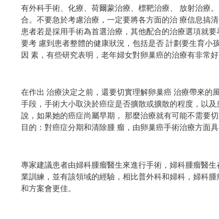
有外科手術、化療、荷爾蒙治療、標靶治療、 放射治療
合。不要急於考慮治療，一定要將各方面的治 療信息搞清
患者若是採用手術為首選治療，其他配合的治療選項就要
要考 慮到患者整體的健康狀況，包括是否 計劃要生育小
因 素，有些研究表明，老年婦女對卵巢癌的治療有非常
在作出 治療決定之前，還要切實理解卵巢癌 治療帶來的
手段，手術大小取決於癌症是否擴散或擴散的程度，以及
說，如果她的癌症尚屬早期， 那麼治療就有可能不需要
目的：對癌症分期和清除腫 瘤，由卵巢癌手術治療方面具
專家建議患者由婦科腫瘤醫生來進行手術，婦科腫瘤醫生
業訓練，並有該領域的經驗，相比普外科和婦科，婦科腫
和方案會更佳。