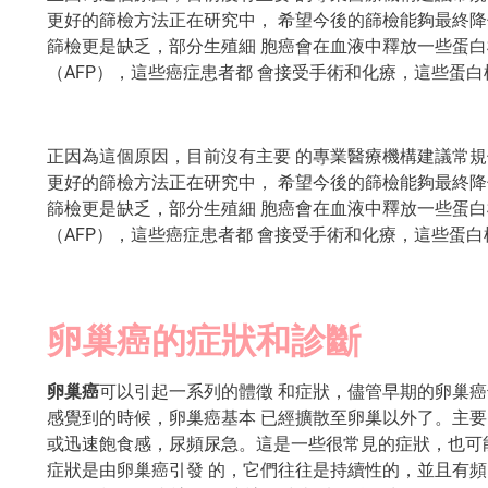
更好的篩檢方法正在研究中， 希望今後的篩檢能夠最終降
篩檢更是缺乏，部分生殖細 胞癌會在血液中釋放一些蛋白
（AFP），這些癌症患者都 會接受手術和化療，這些蛋
正因為這個原因，目前沒有主要 的專業醫療機構建議常規使
更好的篩檢方法正在研究中， 希望今後的篩檢能夠最終降
篩檢更是缺乏，部分生殖細 胞癌會在血液中釋放一些蛋白
（AFP），這些癌症患者都 會接受手術和化療，這些蛋
卵巢癌的症狀和診斷
卵巢癌
可以引起一系列的體徵 和症狀，儘管早期的卵巢癌
感覺到的時候，卵巢癌基本 已經擴散至卵巢以外了。主要
或迅速飽食感，尿頻尿急。這是一些很常見的症狀，也可
症狀是由卵巢癌引發 的，它們往往是持續性的，並且有頻