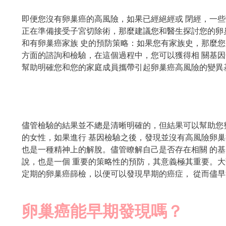
即便您沒有卵巢癌的高風險，如果已經絕經或 閉經，一些
正在準備接受子宮切除術，那麼建議您和醫生探討您的卵巢
和有卵巢癌家族 史的預防策略：如果您有家族史，那麼您
方面的諮詢和檢驗，在這個過程中，您可以獲得相 關基因
幫助明確您和您的家庭成員攜帶引起卵巢癌高風險的變異
儘管檢驗的結果並不總是清晰明確的，但結果可以幫助您
的女性，如果進行 基因檢驗之後，發現並沒有高風險卵巢
也是一種精神上的解脫。儘管瞭解自己是否存在相關 的
說，也是一個 重要的策略性的預防，其意義極其重要。
定期的卵巢癌篩檢，以便可以發現早期的癌症， 從而儘早
卵巢癌能早期發現嗎？