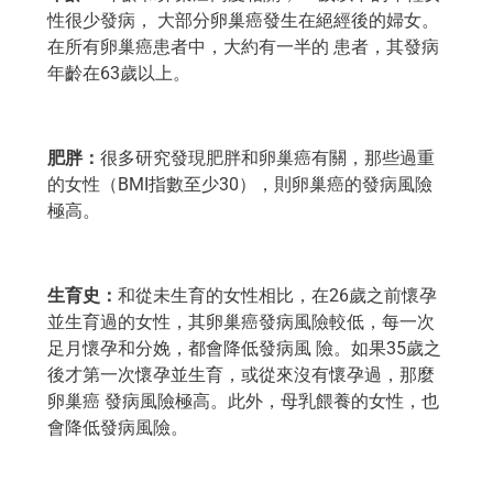
性很少發病， 大部分卵巢癌發生在絕經後的婦女。
在所有卵巢癌患者中，大約有一半的 患者，其發病
年齡在63歲以上。
肥胖：
很多研究發現肥胖和卵巢癌有關，那些過重
的女性（BMI指數至少30），則卵巢癌的發病風險
極高。
生育史：
和從未生育的女性相比，在26歲之前懷孕
並生育過的女性，其卵巢癌發病風險較低，每一次
足月懷孕和分娩，都會降低發病風 險。如果35歲之
後才第一次懷孕並生育，或從來沒有懷孕過，那麼
卵巢癌 發病風險極高。此外，母乳餵養的女性，也
會降低發病風險。