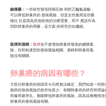
鎮痛藥：
一些研究發現阿斯匹林 和對乙醯氨基酚，
可以降低卵巢癌的 發病風險，但是女性服用這些藥
物往 往是因為其他疾病的治療需要，而不 應該作為
預防卵巢癌的用藥，這方面 的研究仍在繼續。
吸煙和酒精：
吸煙
並不會增加卵巢癌發病的總體風
險，但和粘液型的發病風險相關。酒精和卵巢癌風
險沒有關聯。
卵巢癌的病因有哪些？
大部分卵巢癌的病因至今仍然無法確定，我們知道一些卵
胞癌的致病風險仍然所知甚少。有關卵巢癌的研究和理論很
和服用避孕丸，都能降低卵巢癌的風險，因為這兩種情況
卵巢癌的發病風險有關。