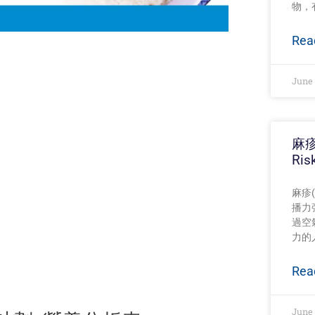
物，
Rea
June 
麻疹
Ris
麻疹
播力
過空
力的
Rea
June 