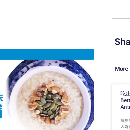
Sha
More 
吃出
Bet
Ant
抗炎飲
因為