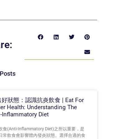
re:
Posts
好狀態：認識抗炎飲食 | Eat For
ter Health: Understanding The
i-Inflammatory Diet
食(Anti-Inflammatory Diet)之所以重要，是
日常飲食會影響體內發炎狀態。選擇合適的食