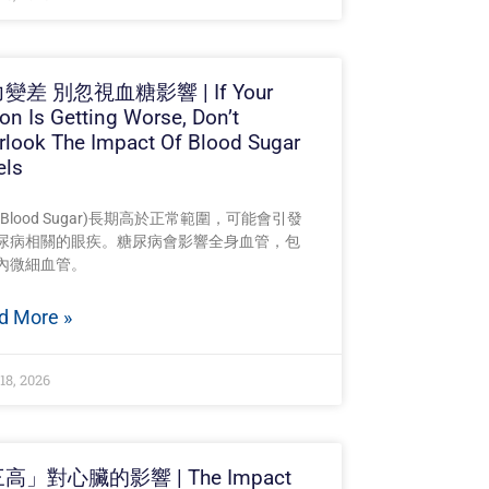
變差 別忽視血糖影響 | If Your
ion Is Getting Worse, Don’t
rlook The Impact Of Blood Sugar
els
Blood Sugar)長期高於正常範圍，可能會引發
尿病相關的眼疾。糖尿病會影響全身血管，包
內微細血管。
d More »
18, 2026
高」對心臟的影響 | The Impact