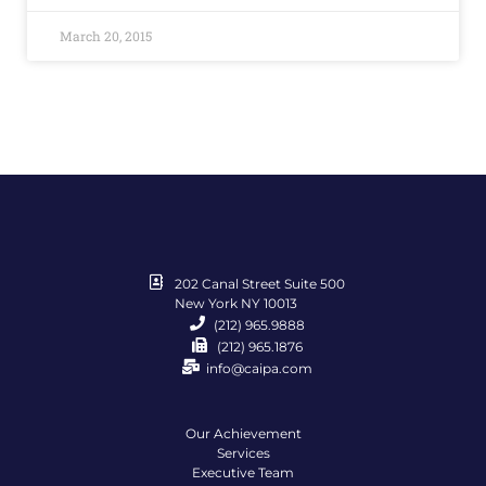
March 20, 2015
202 Canal Street Suite 500
New York NY 10013
(212) 965.9888
(212) 965.1876
info@caipa.com
Our Achievement
Services
Executive Team