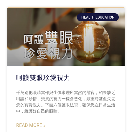
HEALTH EDUCATION
呵護雙眼珍愛視力
千萬別把眼睛當作與生俱來理所當然的器官，如果缺乏
呵護和珍惜，寶貴的視力一樣會惡化，嚴重時甚至失去
您的寶貴視力。下面六個護眼法寶，確保您在日常生活
中，維護好自己的眼睛。
READ MORE »