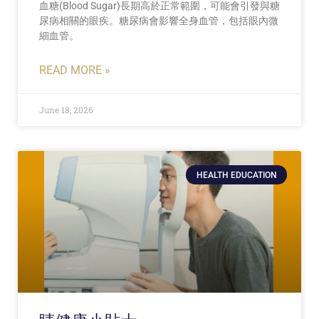
血糖(Blood Sugar)長期高於正常範圍，可能會引發與糖
尿病相關的眼疾。糖尿病會影響全身血管，包括眼內微
細血管。
READ MORE »
June 18, 2026
HEALTH EDUCATION