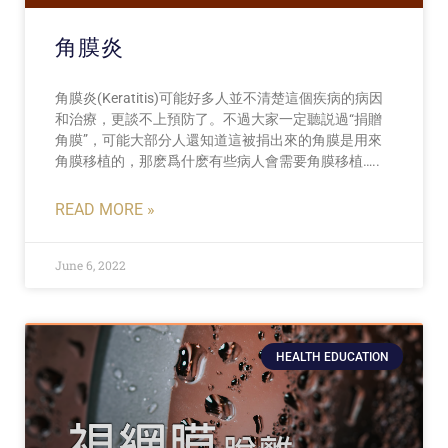
角膜炎
角膜炎(Keratitis)可能好多人並不清楚這個疾病的病因
和治療，更談不上預防了。不過大家一定聽説過“捐贈
角膜”，可能大部分人還知道這被捐出來的角膜是用來
角膜移植的，那麽爲什麽有些病人會需要角膜移植…..
READ MORE »
June 6, 2022
HEALTH EDUCATION