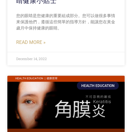
睛健康小貼士
您的眼睛是您健康的重要組成部分。您可以做很多事情
來保護他們，遵循這些簡單的指導方針，能讓您在黃金
歲月中保持健康的眼睛。​
READ MORE »
December 14, 2022
HEALTH EDUCATION