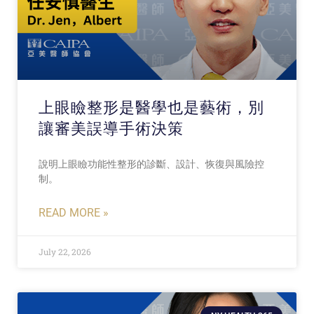
上眼瞼整形是醫學也是藝術，別
讓審美誤導手術決策
說明上眼瞼功能性整形的診斷、設計、恢復與風險控
制。
READ MORE »
July 22, 2026