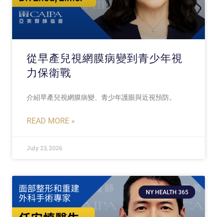
從早產兒視網膜病變到青少年視
力保衛戰
介紹早產兒視網膜病變、青少年護眼與近視預防。
READ MORE »
July 23, 2026
NY HEALTH 365