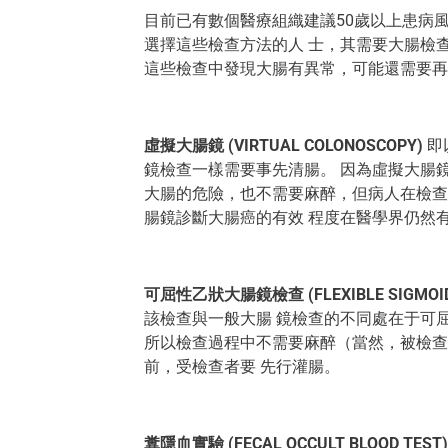
目前已有數個醫療組織建議50歲以上患病
選擇這些檢查方法的人 士，其需要大腸檢
這些檢查中發現大腸有異常，可能還需要再
虛擬大腸鏡 (VIRTUAL COLONOSCOPY)
即
鏡檢查一樣需要事先清腸。 因為虛擬大腸
大腸的危險，也不需要麻醉，但病人在檢查
腸鏡診斷大腸癌的有效 程度在醫學界仍然
可屈性乙狀大腸鏡檢查 (FLEXIBLE SIGMOID
該檢查與一般大腸 鏡檢查的不同處在于可
所以檢查過程中不需要麻醉（當然，被檢查
前，受檢查者要 先行灌腸。
糞隱血實驗 (FECAL OCCULT BLOOD TEST