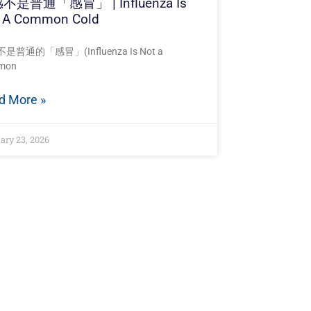
不是普通「感冒」 | Influenza Is
 A Common Cold
是普通的「感冒」(Influenza Is Not a
mon
d More »
ary 23, 2026