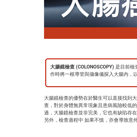
大腸鏡檢查 (COLONOSCOPY)
是目前檢
作時將一根導管與攝像儀探入大腸內，
大腸鏡檢查的優勢在於醫生可以直接找到大
查，對於身體無異常現象且患病風險較低的
過，大腸鏡檢查並非完美，它也有缺陷存在
另外，檢查過程中 如果不慎，亦會導致意