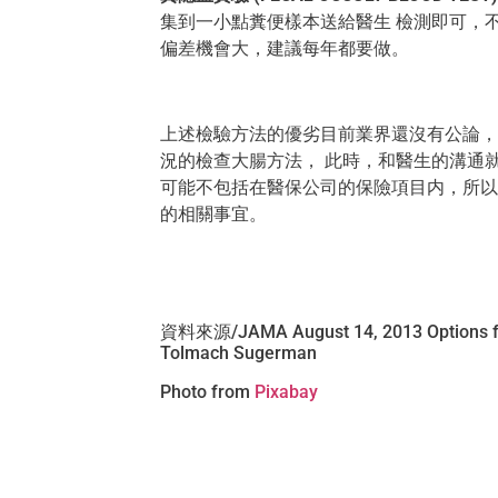
集到一小點糞便樣本送給醫生 檢測即可，
偏差機會大，建議每年都要做。
上述檢驗方法的優劣目前業界還沒有公論，
況的檢查大腸方法， 此時，和醫生的溝通
可能不包括在醫保公司的保險項目内，所以
的相關事宜。
資料來源/JAMA August 14, 2013 Options for
Tolmach Sugerman
Photo from
Pixabay