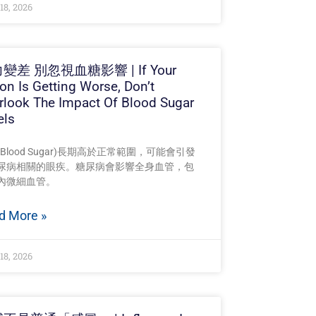
18, 2026
變差 別忽視血糖影響 | If Your
ion Is Getting Worse, Don’t
rlook The Impact Of Blood Sugar
els
Blood Sugar)長期高於正常範圍，可能會引發
尿病相關的眼疾。糖尿病會影響全身血管，包
內微細血管。
d More »
18, 2026