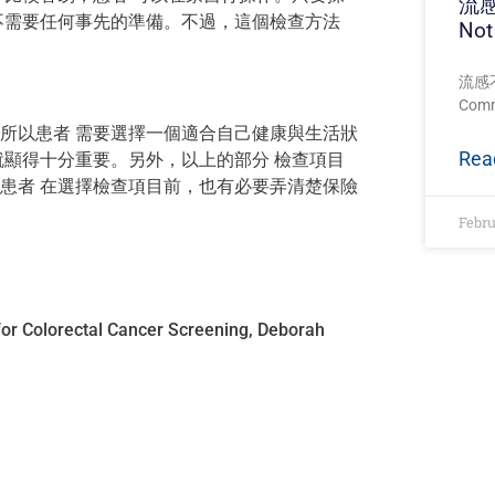
流感
不需要任何事先的準備。不過，這個檢查方法
Not
流感不
Com
所以患者 需要選擇一個適合自己健康與生活狀
Rea
就顯得十分重要。另外，以上的部分 檢查項目
患者 在選擇檢查項目前，也有必要弄清楚保險
Febru
 Colorectal Cancer Screening, Deborah