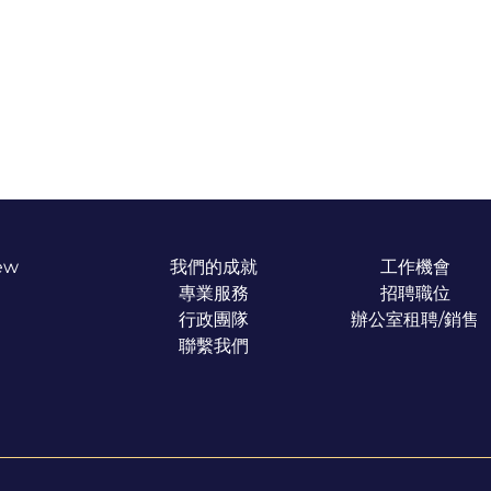
New
我們的成就
工作機會
專業服務
招聘職位
行政團隊
辦公室租聘/銷售
聯繫我們