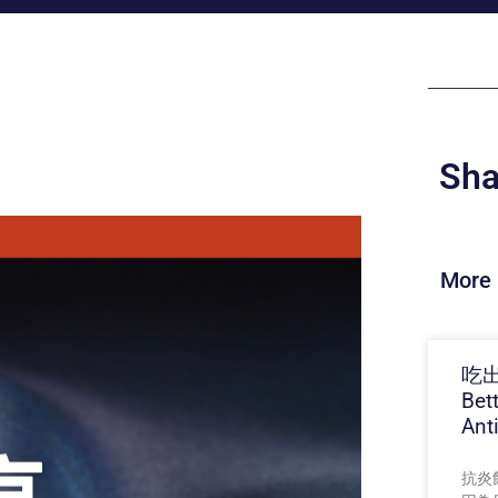
Sha
More 
吃出
Bet
Ant
抗炎飲