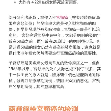
大約有 4,220名婦女將死於宮頸癌。
部分研究者認爲，非侵入性
宮頸癌
（被發現時癌症局
限在宮頸部位）的發病率大約是侵入型宮頸癌的四
倍，但早期發現並被及時治療，宮頸癌一般是可以治
愈的。 宮頸癌通常發生在中年，大部分病例的發病年
齡在50歲之前，而年齡在20歲以下的病例很少見。但
是超過50歲的婦女仍然有很高的發病風險，這也就是
爲什麽老年婦女仍然需要進行宮頸癌篩檢的重要性。
子宮頸癌是美國婦女最爲常見的致命癌症之一，但自
1955年以來，宮頸癌的死亡人數已經下降了很多，其
中一個主要的原因就是，臨床醫生們已經能夠通過篩
檢，發現並治療早期病例，或阻止癌症的惡化。宮頸
癌的早期病例，其治愈率相當高。
兩種篩檢宮頸癌的檢測