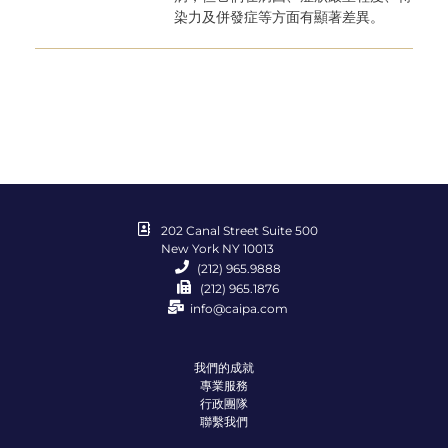
染力及併發症等方面有顯著差異。
202 Canal Street Suite 500
New York NY 10013
(212) 965.9888
(212) 965.1876
info@caipa.com
我們的成就
專業服務
行政團隊
聯繫我們