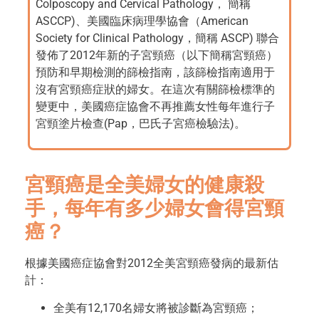
Colposcopy and Cervical Pathology， 簡稱
ASCCP)、美國臨床病理學協會（American
Society for Clinical Pathology，簡稱 ASCP) 聯合
發佈了2012年新的子宮頸癌（以下簡稱宮頸癌）
預防和早期檢測的篩檢指南，該篩檢指南適用于
沒有宮頸癌症狀的婦女。在這次有關篩檢標準的
變更中，美國癌症協會不再推薦女性每年進行子
宮頸塗片檢查(Pap，巴氏子宮癌檢驗法)。
宮頸癌是全美婦女的健康殺
手，每年有多少婦女會得宮頸
癌？
根據美國癌症協會對2012全美宮頸癌發病的最新估
計：
全美有12,170名婦女將被診斷為宮頸癌；