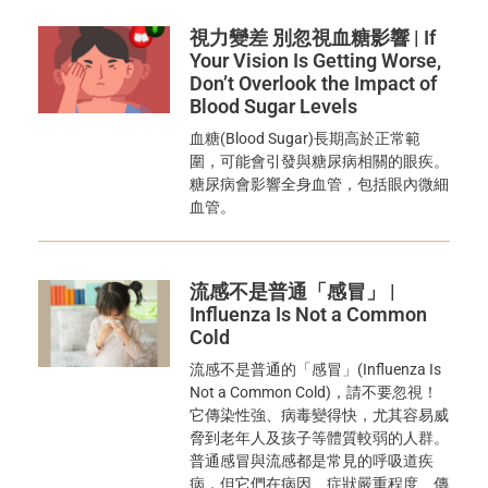
視力變差 別忽視血糖影響 | If
Your Vision Is Getting Worse,
Don’t Overlook the Impact of
Blood Sugar Levels
血糖(Blood Sugar)長期高於正常範
圍，可能會引發與糖尿病相關的眼疾。
糖尿病會影響全身血管，包括眼內微細
血管。
流感不是普通「感冒」 |
Influenza Is Not a Common
Cold
流感不是普通的「感冒」(Influenza Is
Not a Common Cold)，請不要忽視！
它傳染性強、病毒變得快，尤其容易威
脅到老年人及孩子等體質較弱的人群。
普通感冒與流感都是常見的呼吸道疾
病，但它們在病因、症狀嚴重程度、傳