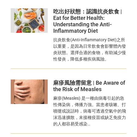
吃出好狀態：認識抗炎飲食 |
Eat for Better Health:
Understanding the Anti-
Inflammatory Diet
抗炎飲食(Anti-Inflammatory Diet)之所
以重要，是因為日常飲食會影響體內發
炎狀態。選擇合適的食物，有助減少慢
性發炎，降低多種疾病風險。
麻疹風險需留意 | Be Aware of
the Risk of Measles
麻疹(Measles) 是一種由病毒引起的急
性傳染病，傳播力強。當患者咳嗽、打
噴嚏或說話時，病毒可透過空氣中的飛
沫迅速擴散，未接種疫苗或缺乏免疫力
的人都容易受感染…