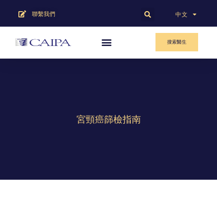
聯繫我們
English
中文
搜索醫生
宮頸癌篩檢指南