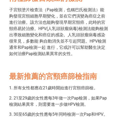
子宮頸塗片檢查法（Pap檢測，也稱巴氏檢測法）能
夠發現宮頸細胞早期變化，並在它們演變為癌症之前
進行治療。該方法也能夠發現早期宮頸癌，此時的宮
頸癌易於治療。HPV(人乳頭狀瘤病毒)檢測法能夠檢測
出導致細胞變化和癌症的感染。人乳頭狀瘤病毒感染
很常見，多數能 夠自動消失並不引起問題。HPV檢測
通常和Pap檢測一起 進行，它或許可以幫助醫生決定
如何治療Pap檢測結果異常的女性。
最新推薦的宮頸癌篩檢指南
1. 所有女性都應在21歲時開始進行宮頸癌篩檢。
2. 21至29歲的女性應每3年做一次Pap檢測，如果Pap
檢測結果異常，則需要進一步做HPV檢測。
3. 30至65歲的女性應每5年同時檢測一次Pap和HPV。