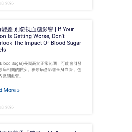
18, 2026
變差 別忽視血糖影響 | If Your
ion Is Getting Worse, Don’t
rlook The Impact Of Blood Sugar
els
Blood Sugar)長期高於正常範圍，可能會引發
尿病相關的眼疾。糖尿病會影響全身血管，包
內微細血管。
d More »
18, 2026