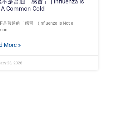
不是普通「感冒」 | Influenza Is
 A Common Cold
是普通的「感冒」(Influenza Is Not a
mon
d More »
ary 23, 2026