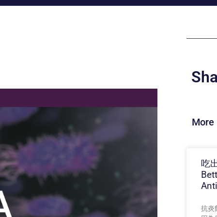
Sha
More 
吃出
Bet
Ant
抗炎飲