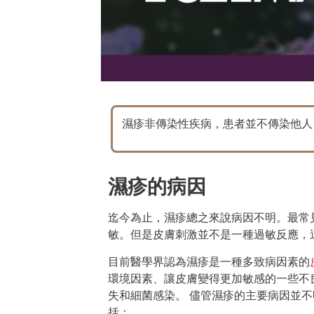
濕疹非傳染性疾病，患者並不傳染他人
濕疹的病因
迄今為止，濕疹總之來說病因不明。最常
敏。但是皮膚刺激並不是一種過敏反應，
目前醫學界認為濕疹是一種多致病因素的
環境因素、讓皮膚變得更加敏感的一些不
失和細菌感染。 儘管濕疹的主要病因並不
括：