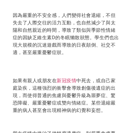
因為嚴重的不安全感，人們變得社會退縮，不但
失去了人際交往的活力互動，也自然減少了與太
陽和自然親近的時間，導致了類似與季節性情緒
症的因缺乏維生素D的冬眠懶散狀態。學生們也出
現大規模的沉迷遊戲而導致的日夜顛倒、社交不
適，甚至嚴重憂鬱症狀。
如果有親人或朋友在
新冠疫情
中死去，或自己家
庭染疾，這種強烈的衝擊會導致創傷後遺症的出
現，而使得普通的焦慮與憂鬱升級為噩夢症、驚
恐障礙、嚴重憂鬱症或雙向情緒症。某些退縮嚴
重的病人甚至會出現精神病的幻覺和妄想。