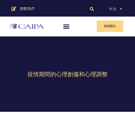
聯繫我們
English
中文
搜索醫生
疫情期間的心理創傷和心理調整