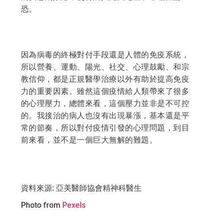
恐。
因為病毒的終極對付手段還是人體的免疫系統，
所以營養、運動、陽光、社交、心理鼓勵、和宗
教信仰，都是正規醫學治療以外有助於提高免疫
力的重要因素。雖然這個疫情給人類帶來了很多
的心理壓力，總體來看，這個壓力並非是不可控
的。我接治的病人也沒有出現暴漲，基本還是平
常的節奏，所以對付疫情引發的心理問題，到目
前來看，並不是一個巨大無解的難題。
資料來源: 亞美醫師協會精神科醫生
Photo from
Pexels