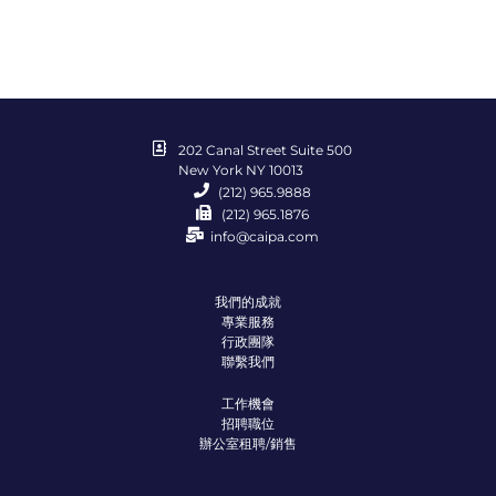
202 Canal Street Suite 500
New York NY 10013
(212) 965.9888
(212) 965.1876
info@caipa.com
我們的成就
專業服務
行政團隊
聯繫我們
工作機會
招聘職位
辦公室租聘/銷售