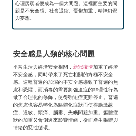
心理孱弱者便成為一個大問題。這裡面主要的問
題是不安全感、社會退縮、憂鬱加重，精神幻覺
與妄想。
安全感是人類的核心問題
平常生活與經濟安全相關，
新冠疫情
加重了經濟
不安全感，同時帶來了死亡相關的終極不安全
感。這種普遍的加深的不安全感導致了普遍的焦
慮和恐懼，而消毒的需要將強迫症的非理性行為
做了合理化的修飾，使得強迫症更難停止。普遍
的焦慮也容易轉化為軀體化症狀而使得腸激惹
症、過敏、頭痛、腦霧、失眠問題加重。軀體症
狀的加重又會倒過來影響情緒，從而產生軀體與
情緒的惡性循環。