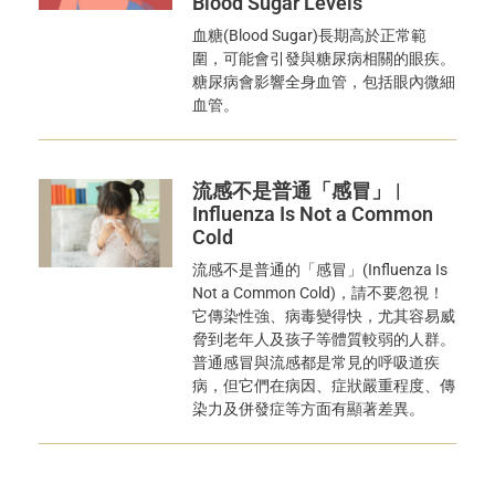
Blood Sugar Levels
血糖(Blood Sugar)長期高於正常範
圍，可能會引發與糖尿病相關的眼疾。
糖尿病會影響全身血管，包括眼內微細
血管。
流感不是普通「感冒」 |
Influenza Is Not a Common
Cold
流感不是普通的「感冒」(Influenza Is
Not a Common Cold)，請不要忽視！
它傳染性強、病毒變得快，尤其容易威
脅到老年人及孩子等體質較弱的人群。
普通感冒與流感都是常見的呼吸道疾
病，但它們在病因、症狀嚴重程度、傳
染力及併發症等方面有顯著差異。