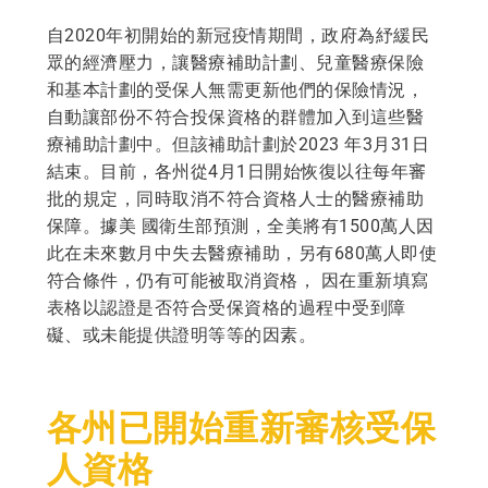
自2020年初開始的新冠疫情期間，政府為紓緩民
眾的經濟壓力，讓醫療補助計劃、兒童醫療保險
和基本計劃的受保人無需更新他們的保險情況，
自動讓部份不符合投保資格的群體加入到這些醫
療補助計劃中。但該補助計劃於2023 年3月31日
結束。目前，各州從4月1日開始恢復以往每年審
批的規定，同時取消不符合資格人士的醫療補助
保障。據美 國衛生部預測，全美將有1500萬人因
此在未來數月中失去醫療補助，另有680萬人即使
符合條件，仍有可能被取消資格， 因在重新填寫
表格以認證是否符合受保資格的過程中受到障
礙、或未能提供證明等等的因素。
各州已開始重新審核受保
人資格