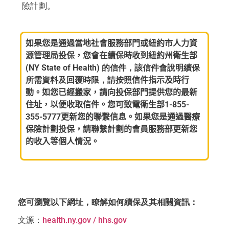
險計劃。
如果您是通過當地社會服務部門或紐約市人力資
源管理局投保，您會在續保時收到紐約州衛生部
(NY State of Health)
的信件，該信件會說明續保
所需資料及回覆時限，請按照
信件指示及時行
動。如您已經搬家，請向投保部門提供您的最新
住址，以便收取信件。您可致電衛生部1-855-
355-5777更新您的聯繫信息。如果您是通過醫療
保險計劃投保，請聯繫計劃的會員服務部更新您
的收入等個人情況。
您可瀏覽以下網址，瞭解如何續保及其相關資訊
：
文源：
health.ny.gov / hhs.gov