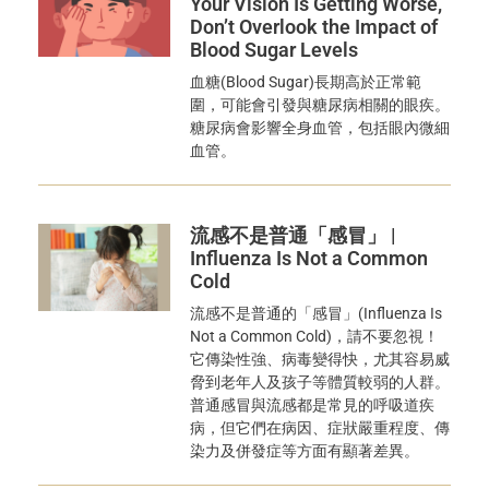
Your Vision Is Getting Worse,
Don’t Overlook the Impact of
Blood Sugar Levels
血糖(Blood Sugar)長期高於正常範
圍，可能會引發與糖尿病相關的眼疾。
糖尿病會影響全身血管，包括眼內微細
血管。
流感不是普通「感冒」 |
Influenza Is Not a Common
Cold
流感不是普通的「感冒」(Influenza Is
Not a Common Cold)，請不要忽視！
它傳染性強、病毒變得快，尤其容易威
脅到老年人及孩子等體質較弱的人群。
普通感冒與流感都是常見的呼吸道疾
病，但它們在病因、症狀嚴重程度、傳
染力及併發症等方面有顯著差異。