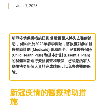
June 7, 2023
新冠疫情保護措施已到期 數百萬人將失去醫療補
助
。
紐約州於2023年春季開始，將恢復對參加醫
療補助計劃 (Medicaid) 俗稱白卡、兒童醫療保險
(Child Health Plus) 和基本計劃 (Essential Plan)
的群體重新進行資格審查和續保。您或您的家人
應儘快更新個人資料完成續保，以免失去醫療保
險。
新冠疫情的醫療補助措
施