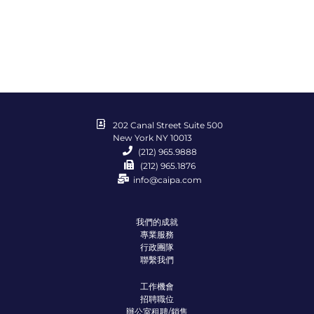
202 Canal Street Suite 500
New York NY 10013
(212) 965.9888
(212) 965.1876
info@caipa.com
我們的成就
專業服務
行政團隊
聯繫我們
工作機會
招聘職位
辦公室租聘/銷售