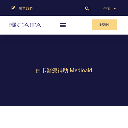
聯繫我們
English
中文
搜索醫生
白卡醫療補助 Medicaid