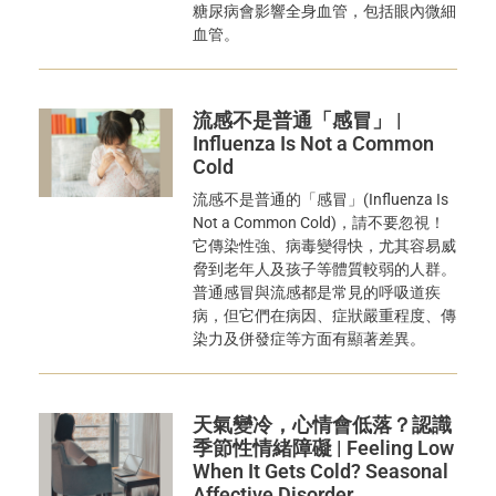
糖尿病會影響全身血管，包括眼內微細
血管。
流感不是普通「感冒」 |
Influenza Is Not a Common
Cold
流感不是普通的「感冒」(Influenza Is
Not a Common Cold)，請不要忽視！
它傳染性強、病毒變得快，尤其容易威
脅到老年人及孩子等體質較弱的人群。
普通感冒與流感都是常見的呼吸道疾
病，但它們在病因、症狀嚴重程度、傳
染力及併發症等方面有顯著差異。
天氣變冷，心情會低落？認識
季節性情緒障礙 | Feeling Low
When It Gets Cold? Seasonal
Affective Disorder