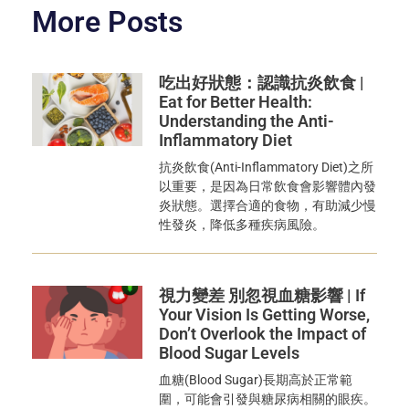
More Posts
吃出好狀態：認識抗炎飲食 |
Eat for Better Health:
Understanding the Anti-
Inflammatory Diet
抗炎飲食(Anti-Inflammatory Diet)之所
以重要，是因為日常飲食會影響體內發
炎狀態。選擇合適的食物，有助減少慢
性發炎，降低多種疾病風險。
視力變差 別忽視血糖影響 | If
Your Vision Is Getting Worse,
Don’t Overlook the Impact of
Blood Sugar Levels
血糖(Blood Sugar)長期高於正常範
圍，可能會引發與糖尿病相關的眼疾。