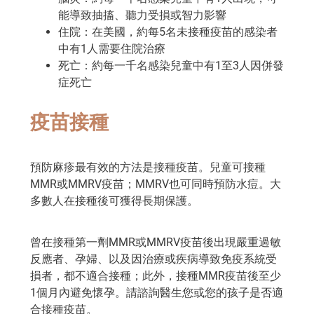
能導致抽搐、聽力受損或智力影響
住院：在美國，約每5名未接種疫苗的感染者
中有1人需要住院治療
死亡：約每一千名感染兒童中有1至3人因併發
症死亡
疫苗接種
預防麻疹最有效的方法是接種疫苗。兒童可接種
MMR或MMRV疫苗；MMRV也可同時預防水痘。大
多數人在接種後可獲得長期保護。
曾在接種第一劑MMR或MMRV疫苗後出現嚴重過敏
反應者、孕婦、以及因治療或疾病導致免疫系統受
損者，都不適合接種；此外，接種MMR疫苗後至少
1個月內避免懷孕。請諮詢醫生您或您的孩子是否適
合接種疫苗。