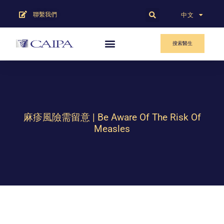
聯繫我們
English
中文
搜索醫生
麻疹風險需留意 | Be Aware Of The Risk Of
Measles