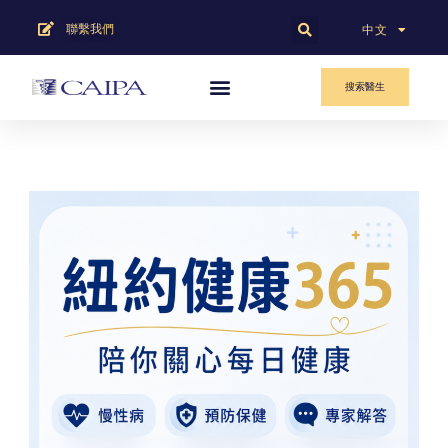
聯繫我們
English
中文
搜索醫生