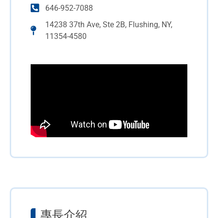
646-952-7088
14238 37th Ave, Ste 2B, Flushing, NY,
11354-4580
專長介紹