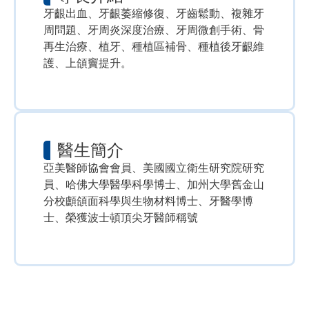
牙齦出血、牙齦萎縮修復、牙齒鬆動、複雜牙
周問題、牙周炎深度治療、牙周微創手術、骨
再生治療、植牙、種植區補骨、種植後牙齦維
護、上頜竇提升。
醫生簡介
亞美醫師協會會員、美國國立衛生研究院研究
員、哈佛大學醫學科學博士、加州大學舊金山
分校顱頜面科學與生物材料博士、牙醫學博
士、榮獲波士頓頂尖牙醫師稱號