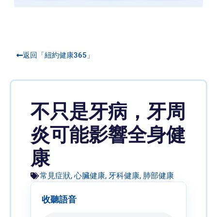
返回「紐約健康365」
不只是牙病，牙周
炎可能影響全身健
康
常見症狀
,
心臟健康
,
牙科健康
,
肺部健康
收聽語音