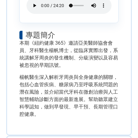
專題簡介
本期《紐約健康 365》邀請亞美醫師協會會
員、牙科醫生楊帆博士，從臨床實際出發，系
統講解牙周炎的發生機制、分級演變以及容易
被忽視的早期訊號。
楊帆醫生深入解析牙周炎與全身健康的關聯，
包括心血管疾病、糖尿病乃至呼吸系統問題的
潛在風險，並介紹當代牙科在微創治療與人工
智慧輔助診斷方面的最新進展。幫助聽眾建立
科學認知，做到早發現、早干預、長期管理口
腔健康。