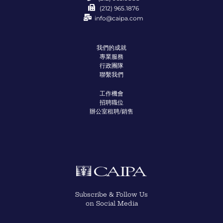
(212) 965.1876
info@caipa.com
我們的成就
專業服務
行政團隊
聯繫我們
工作機會
招聘職位
辦公室租聘/銷售
Subscribe & Follow Us
on Social Media