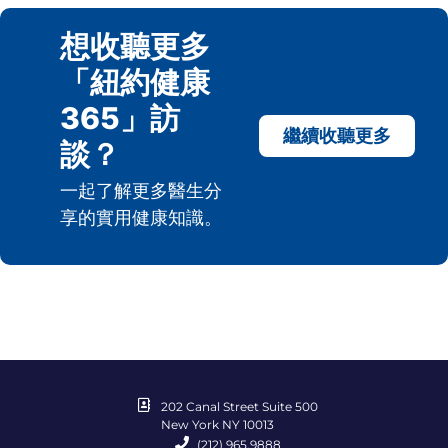
想收聽更多
「紐約健康
365」訪
繼續收聽更多
談？
一起了解更多醫生分
享的實用健康知識。
202 Canal Street Suite 500
New York NY 10013
(212) 965.9888