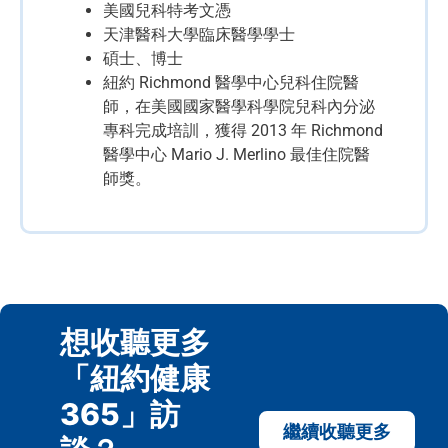
美國兒科特考文憑
天津醫科大學臨床醫學學士
碩士、博士
紐約 Richmond 醫學中心兒科住院醫
師，在美國國家醫學科學院兒科內分泌
專科完成培訓，獲得 2013 年 Richmond
醫學中心 Mario J. Merlino 最佳住院醫
師獎。
想收聽更多
「紐約健康
365」訪
繼續收聽更多