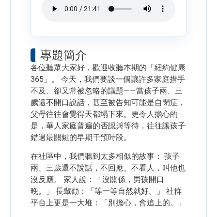
專題簡介
各位聽眾大家好，歡迎收聽本期的「紐約健康
365」。 今天，我們要談一個讓許多家庭措手
不及、卻又常被忽略的議題——當孩子兩、三
歲還不開口說話，甚至被告知可能是自閉症，
父母往往會覺得天都塌下來。更令人擔心的
是，華人家庭普遍的否認與等待，往往讓孩子
錯過最關鍵的早期干預時段。
在社區中，我們聽到太多相似的故事： 孩子
兩、三歲還不說話，不回應、不看人，叫他也
沒反應。 家人說：「沒關係，男孩開口
晚。」 長輩勸：「等一等自然就好。」 社群
平台上更是一大堆：「別擔心，會追上的。」