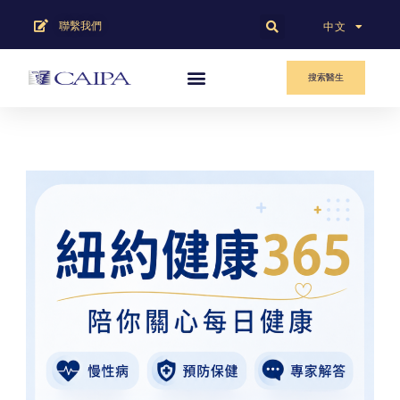
聯繫我們
English
中文
搜索醫生