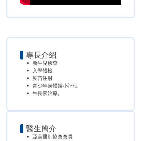
專長介紹
新生兒檢查
入學體檢
疫苗注射
青少年身體矮小評估
生長素治療。
醫生簡介
亞美醫師協會會員