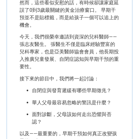
然而，這些看似安慰的話，有時候卻讓家庭延
誤了0到3歲最關鍵的黃金治療窗口。 早期干
預並不是貼標籤，而是給孩子一個可以追上的
機會。
今天，我們很榮幸邀請到資深的兒科醫師——
張志友醫生。 張醫生不僅是臨床經驗豐富的
兒科專家，也是亞美醫師協會會員，他長期投
入推廣兒童發展、自閉症認知與早期干預的重
要性。
接下來的節目中，我們將一起討論：
自閉症與發育遲緩有哪些早期徵兆？
華人父母最容易忽略的警訊是什麼？
面對診斷，父母該如何走出恐懼與否
認？
以及——最重要的，早期干預如何真正改變孩