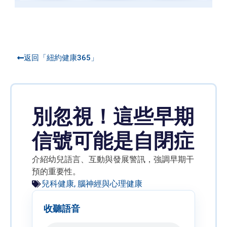
返回「紐約健康365」
別忽視！這些早期
信號可能是自閉症
介紹幼兒語言、互動與發展警訊，強調早期干
預的重要性。
兒科健康
,
腦神經與心理健康
收聽語音