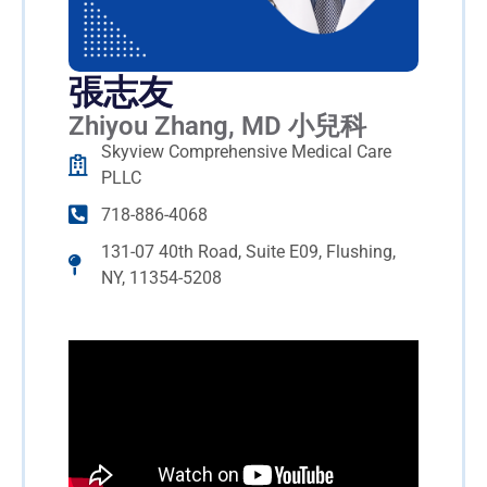
張志友
Zhiyou Zhang, MD 小兒科
Skyview Comprehensive Medical Care
PLLC
718-886-4068
131-07 40th Road, Suite E09, Flushing,
NY, 11354-5208