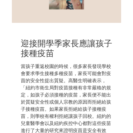
迎接開學季家長應讓孩子
接種疫苗
當孩子重返校園的時候，很多家長發現學校
會要求學生接種多種疫苗，家長可能會對疫
苗的安全性提出質疑。高醫生明確表示，
「紐約市衛生局對疫苗接種有非常嚴格的規
定，如孩子必須接種的疫苗，家長便不能出
於質疑安全性或個人宗教的原因而拒絕給孩
子接種疫苗。如果家長拒絕給孩子接種疫
苗，則學校有權利拒絕讓孩子回校。紐約的
兒童醫學會以及紐約疾控中心都對這些疫苗
進行了大量的研究來證明疫苗是安全有效