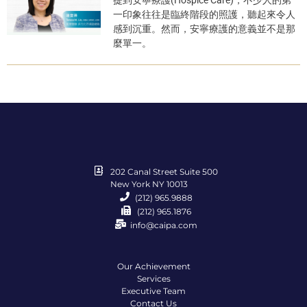
提到安寧療護(Hospice Care)，不少人的第
一印象往往是臨終階段的照護，聽起來令人
感到沉重。然而，安寧療護的意義並不是那
麼單一。
202 Canal Street Suite 500
New York NY 10013
(212) 965.9888
(212) 965.1876
info@caipa.com
Our Achievement
Services
Executive Team
Contact Us