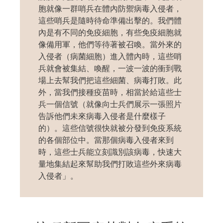
胞就像一群哨兵在體內防禦病毒入侵者，
這些哨兵是隨時待命準備出擊的。我們體
內是有不同的免疫細胞，有些免疫細胞就
像備用軍，他們等待著被召喚。當外來的
入侵者（病菌細胞）進入體內時，這些哨
兵就會被集結、喚醒，一波一波的衝到戰
場上去幫我們把這些細菌、病毒打敗。此
外，當我們接種疫苗時，相當於給這些士
兵一個信號（就像向士兵們展示一張照片
告訴他們未來病毒入侵者是什麼樣子
的）。這些信號很快就被分發到免疫系統
的各個部位中。當那個病毒入侵者來到
時，這些士兵能立刻識別該病毒，快速大
量地集結起來幫助我們打敗這些外來病毒
入侵者」。