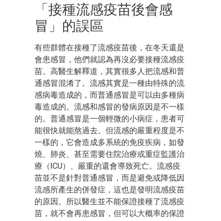
「接種流感疫苗後會感
冒」的誤區
有些群體在接種了流感疫苗後，在冬天還是
會患感冒，他們就認為再沒必要接種流感疫
苗。高醫生解釋道，其實很多人把流感和普
通感冒混淆了。流感其實是一種由特殊的流
感病毒造成的，而普通感冒是可以由多種病
毒造成的。流感和感冒的發病原因是不一樣
的。普通感冒是一個輕微的小病症，患者可
能很快就能熬過去。但流感的嚴重程度是不
一樣的，它會造成多系統的免疫疾病，如發
燒、肺炎、甚至需要住院治療或重症監護治
療（ICU）、嚴重的還會導致死亡。流感疫
苗並不是針對普通感冒，而是避免或降低因
流感所產生的併發症，這也是發明流感疫苗
的原因。所以醫生並不能保證接種了流感疫
苗，就不會再患感冒，但可以大概率的保證