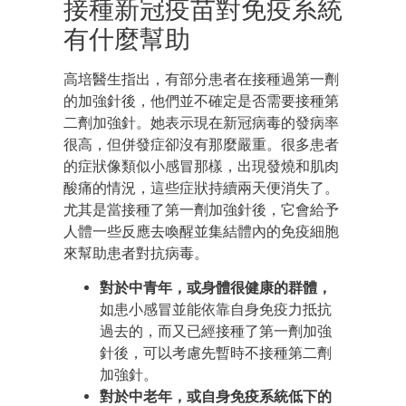
接種新冠疫苗對免疫系統
有什麼幫助
高培醫生指出，有部分患者在接種過第一劑
的加強針後，他們並不確定是否需要接種第
二劑加強針。她表示現在新冠病毒的發病率
很高，但併發症卻沒有那麼嚴重。很多患者
的症狀像類似小感冒那樣，出現發燒和肌肉
酸痛的情況，這些症狀持續兩天便消失了。
尤其是當接種了第一劑加強針後，它會給予
人體一些反應去喚醒並集結體內的免疫細胞
來幫助患者對抗病毒。
對於中青年，或身體很健康的群體，
如患小感冒並能依靠自身免疫力抵抗
過去的，而又已經接種了第一劑加強
針後，可以考慮先暫時不接種第二劑
加強針。
對於中老年，或自身免疫系統低下的