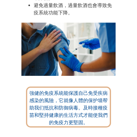
避免過量飲酒，過量飲酒也會導致免
疫系統功能下降。
強健的免疫系統能保護自己免受疾病
感染的風險，它就像人體的保护墙帮
助我们抵抗和防御病毒。及時接種疫
苗和堅持健康的生活方式才能使我們
的免疫力更堅固。