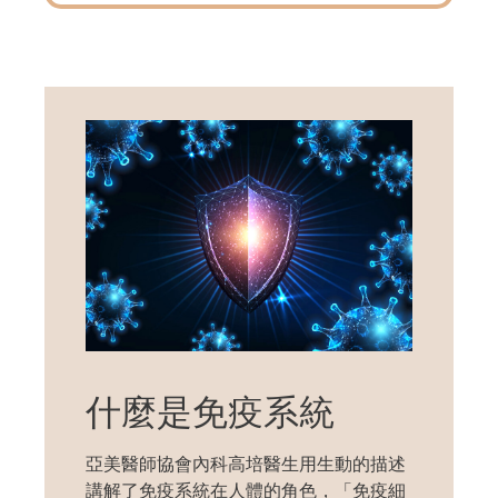
什麼是免疫系統
亞美醫師協會內科高培醫生用生動的描述
講解了免疫系統在人體的角色，「免疫細