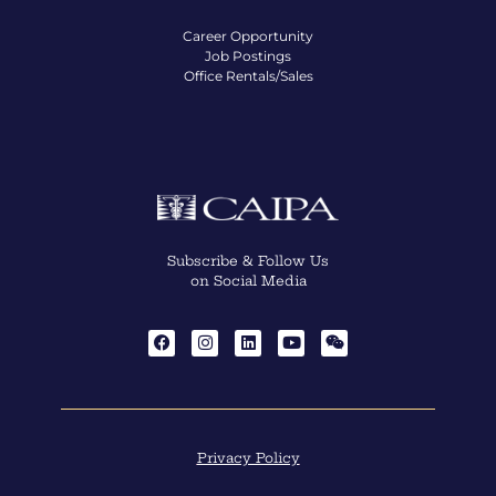
Career Opportunity
Job Postings
Office Rentals/Sales
Subscribe & Follow Us
on Social Media
Privacy Policy