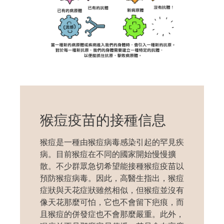
猴痘疫苗的接種信息
猴痘是一種由猴痘病毒感染引起的罕見疾
病。目前猴痘在不同的國家開始慢慢擴
散。不少群眾急切希望能接種猴痘疫苗以
預防猴痘病毒。因此，高醫生指出，猴痘
症狀與天花症狀雖然相似，但猴痘並沒有
像天花那麼可怕，它也不會留下疤痕，而
且猴痘的併發症也不會那麼嚴重。此外，