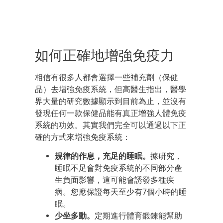
如何正確地增強免疫力
相信有很多人都會選擇一些補充劑（保健
品）去增強免疫系統，但高醫生指出，醫學
界大量的研究數據顯示到目前為止，並沒有
發現任何一款保健品能有真正增強人體免疫
系統的功效。其實我們完全可以通過以下正
確的方式來增強免疫系統：
規律的作息，充足的睡眠。
據研究，
睡眠不足會對免疫系統的不同部分產
生負面影響，這可能會誘發多種疾
病。您應保證每天至少有7個小時的睡
眠。
少坐多動。
定期進行體育鍛鍊能幫助