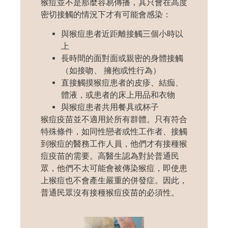
猴痘並不是那麼容易傳播，其只會在高度
密切接觸的情況下才有可能會感染：
與猴痘患者近距離接觸三個小時以
上
長時間的面對面或親密的身體接觸
（如接吻、 擁抱或性行為）
直接觸摸猴痘患者的皮疹、結痂、
體液，或患者的床上用品和衣物
與猴痘患者共用餐具或杯子
猴痘疫苗並不適用於所有群體。只有符合
特殊條件，如同性戀者或性工作者、接觸
到猴痘的醫務工作人員，他們才有接種猴
痘疫苗的需要。高醫生認為對於普通民
眾，他們不太可能會被傳染猴痘，即使患
上猴痘也不會產生嚴重的併發症。因此，
普通民眾沒有接種猴痘疫苗的必須性。