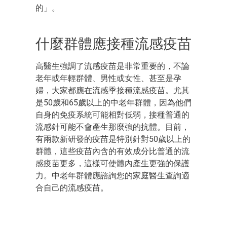
的」。
什麼群體應接種流感疫苗
高醫生強調了流感疫苗是非常重要的，不論
老年或年輕群體、男性或女性、甚至是孕
婦，大家都應在流感季接種流感疫苗。尤其
是50歲和65歲以上的中老年群體，因為他們
自身的免疫系統可能相對低弱，接種普通的
流感針可能不會產生那麼強的抗體。目前，
有兩款新研發的疫苗是特別針對50歲以上的
群體，這些疫苗內含的有效成分比普通的流
感疫苗更多，這樣可使體內產生更強的保護
力。中老年群體應諮詢您的家庭醫生查詢適
合自己的流感疫苗。