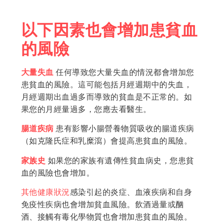
以下因素也會增加患貧血
的風險
大量失血
任何導致您大量失血的情況都會增加您
患貧血的風險。這可能包括月經週期中的失血，
月經週期出血過多而導致的貧血是不正常的。如
果您的月經量過多，您應去看醫生。
腸道疾病
患有影響小腸營養物質吸收的腸道疾病
（如克隆氏症和乳糜瀉）會提高患貧血的風險。
家族史
如果您的家族有遺傳性貧血病史，您患貧
血的風險也會增加。
其他健康狀況
感染引起的炎症、血液疾病和自身
免疫性疾病也會增加貧血風險。飲酒過量或酗
酒、接觸有毒化學物質也會增加患貧血的風險。