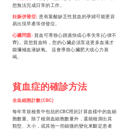
您無法完成日常的工作。
妊娠併發症:
患有葉酸缺乏性貧血的孕婦可能更容
易出現早產等併發症。
心臟問題:
貧血可導致心跳過快或心率失常(心律不
齊)。當您貧血時，您的心臟必須泵送更多血液才
能彌補血液缺氧。 這會導致心臟肥大或心力衰
竭。
貧血症的確診方法
全血細胞計數(CBC)
每年常規檢查中包括的CBC用於計算血樣中的血細
胞數量。除了檢測血細胞數量外，還能檢測出其
類型、大小，或其他一些細微的變化來斷定患者