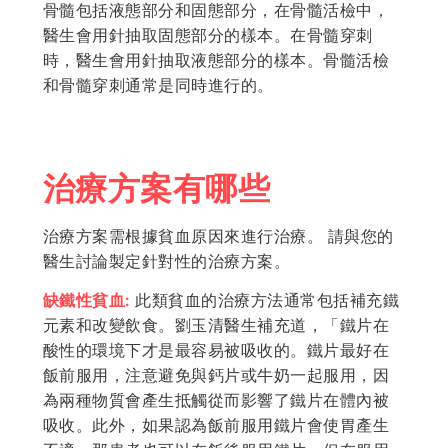
骨髓包括液態部分和固態部分，在骨髓活檢中，
醫生會用針抽取固態部分的樣本。在骨髓穿刺
時，醫生會用針抽取液態部分的樣本。骨髓活檢
和骨髓穿刺通常是同時進行的。
治療方案有哪些
治療方案需根據貧血原因來進行治療。 請與您的
醫生討論製定針對性的治療方案。
缺鐵性貧血:
此類貧血的治療方法通常包括補充鐵
元素和改變飲食。劉玉清醫生補充道，「鐵片在
酸性的環境下才是最容易被吸收的。鐵片最好在
飯前服用，注意避免與鈣片或牛奶一起服用，因
為兩種物質會產生抵觸從而影響了鐵片在體內被
吸收。此外，如果認為飯前服用鐵片會使胃產生