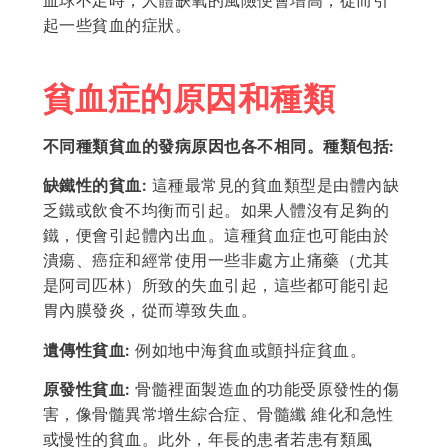
血球不足時，人體缺氧的風險便會增高，從而引
起一些貧血的症狀。
貧血症的原因和種類
不同種類貧血的發病原因也各不相同。種類包括:
缺鐵性的貧血:
這種最常見的貧血類型是由體內缺
乏鐵或飲食不均衡而引起。如果人體沒有足夠的
鐵，便會引起體內出血。這種貧血症也可能由於
潰瘍、癌症和經常使用一些非處方止痛藥（尤其
是阿司匹林）所致的失血引起，這些都可能引起
胃內膜發炎，從而導致失血。
遺傳性貧血:
例如地中海貧血或顫抖症貧血。
原發性貧血:
骨髓裡面製造血的功能受原發性的傷
害，像骨髓異常增生綜合症、骨髓纖 維化和急性
或慢性的貧血。此外，年長的患者若患有類風