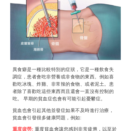
異食癖是一種比較特別的症狀，它是一種飲食失
調症，患者會吃非營養或非食物的東西。例如喜
歡吃冰塊、炸雞、非常辣的食物、或者泥土。患
者除了喜歡吃這些東西而且還會一直沒有控制的
吃。 早期的貧血症也會有可能引起憂鬱症。
貧血也會引起其他並發症如果不及時進行治療，
貧血會引發很多健康問題，例如:
重度疲勞:
重度貧血會讓您感到非常疲憊，以至於