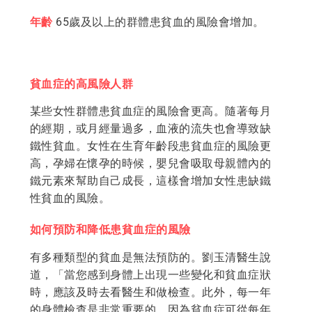
年齡
65歲及以上的群體患貧血的風險會增加。
貧血症的高風險人群
某些女性群體患貧血症的風險會更高。隨著每月
的經期，或月經量過多，血液的流失也會導致缺
鐵性貧血。女性在生育年齡段患貧血症的風險更
高，孕婦在懷孕的時候，嬰兒會吸取母親體內的
鐵元素來幫助自己成長，這樣會增加女性患缺鐵
性貧血的風險。
如何預防和降低患貧血症的風險
有多種類型的貧血是無法預防的。劉玉清醫生說
道，「當您感到身體上出現一些變化和貧血症狀
時，應該及時去看醫生和做檢查。此外，每一年
的身體檢查是非常重要的，因為貧血症可從每年