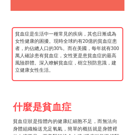
貧血症是生活中一種常見的疾病，其也日漸成為
女性健康的困擾。現時全球約有20億的貧血症患
者，約佔總人口的30%。而在美國，每年就有300
萬人確診患有貧血症，女性更是患貧血症的最高
風險群體。深入瞭解貧血症，樹立預防意識，建
立健康女性生活。
什麼是貧血症
貧血症狀是指體內的健康紅細胞不足，而無法向
身體組織輸送充足氧氣，簡單的概括就是身體裡