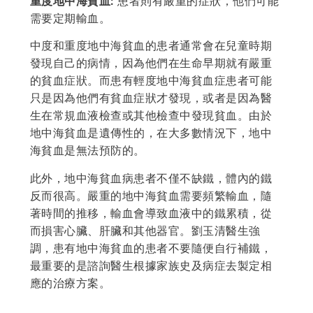
重度地中海貧血:
患者則有嚴重的症狀，他們可能
需要定期輸血。
中度和重度地中海貧血的患者通常會在兒童時期
發現自己的病情，因為他們在生命早期就有嚴重
的貧血症狀。而患有輕度地中海貧血症患者可能
只是因為他們有貧血症狀才發現，或者是因為醫
生在常規血液檢查或其他檢查中發現貧血。由於
地中海貧血是遺傳性的，在大多數情況下，地中
海貧血是無法預防的。
此外，地中海貧血病患者不僅不缺鐵，體內的鐵
反而很高。嚴重的地中海貧血需要頻繁輸血，隨
著時間的推移，輸血會導致血液中的鐵累積，從
而損害心臟、肝臟和其他器官。劉玉清醫生強
調，患有地中海貧血的患者不要隨便自行補鐵，
最重要的是諮詢醫生根據家族史及病症去製定相
應的治療方案。