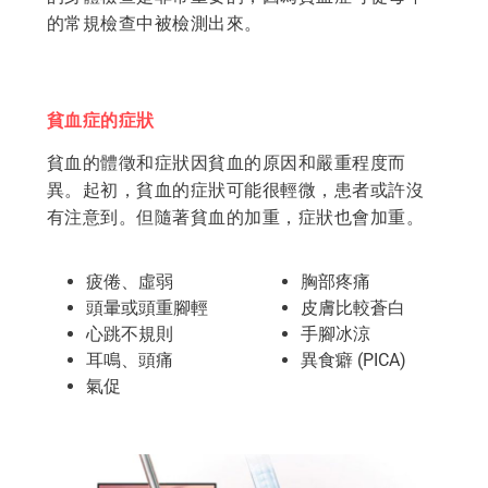
的常規檢查中被檢測出來。
貧血症的症狀
貧血的體徵和症狀因貧血的原因和嚴重程度而
異。起初，貧血的症狀可能很輕微，患者或許沒
有注意到。但隨著貧血的加重，症狀也會加重。
疲倦、虛弱
胸部疼痛
頭暈或頭重腳輕
皮膚比較蒼白
心跳不規則
手腳冰涼
耳鳴、頭痛
異食癖 (PICA)
氣促