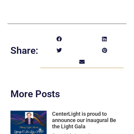
Share:
More Posts
CenterLight is proud to
announce our inaugural Be
the Light Gala