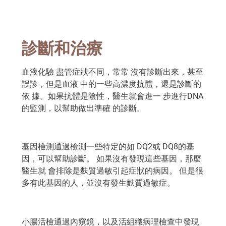
診斷和治療
血液化驗 盡管症狀不同，常常 沒有診斷出來，甚至
誤診，但是血液 中的一些高濃度抗體，還是診斷的
依 據。如果抗體是陰性，醫生就會進一 步進行DNA
的監測，以幫助做出準確 的診斷。
基因檢測通過檢測一些特定的如 DQ2或 DQ8的基
因，可以幫助診斷。 如果沒有發現這些基因，那麼
醫生就 會排除是麩質過敏引起症狀的病因。 但是很
多有此基因的人，並沒有發生麩質過敏症。
小腸活檢通過內窺鏡，以及活組織病理檢查中發現