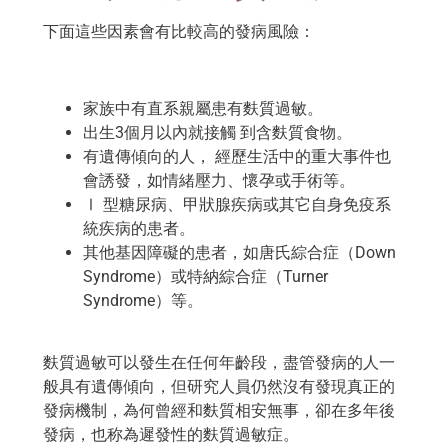
下面這些因素會有比較高的發病風險：
家族中有直系親屬患有麩質過敏。
出生3個月以內就接觸 到含麩質食物。
有遺傳傾向的人， 經歷生活中的重大事件也
會誘發，如情緒壓力、懷孕或手術等。
Ⅰ 型糖尿病、甲狀腺疾病或其它自身免疫系
統疾病的患者。
其他基因障礙的患者，如唐氏綜合症（Down
Syndrome）或特納綜合症（Turner
Syndrome）等。
麩質過敏可以發生在任何年齡段，盡管發病的人一
般具有遺傳傾向，但研究人員仍然沒有發現真正的
發病機制，為何曾經和麩質相安無事，卻在多年後
發病，也称為遲發性的麩質過敏症。