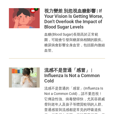
視力變差 別忽視血糖影響 | If
Your Vision Is Getting Worse,
Don’t Overlook the Impact of
Blood Sugar Levels
血糖(Blood Sugar)長期高於正常範
圍，可能會引發與糖尿病相關的眼疾。
糖尿病會影響全身血管，包括眼內微細
血管。
流感不是普通「感冒」 |
Influenza Is Not a Common
Cold
流感不是普通的「感冒」(Influenza Is
Not a Common Cold)，請不要忽視！
它傳染性強、病毒變得快，尤其容易威
脅到老年人及孩子等體質較弱的人群。
普通感冒與流感都是常見的呼吸道疾