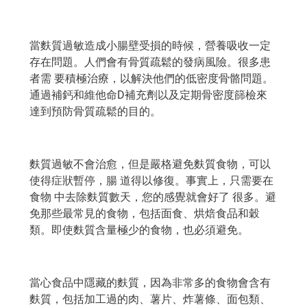
當麩質過敏造成小腸壁受損的時候，營養吸收一定
存在問題。人們會有骨質疏鬆的發病風險。很多患
者需 要積極治療，以解決他們的低密度骨骼問題。
通過補鈣和維他命D補充劑以及定期骨密度篩檢來
達到預防骨質疏鬆的目的。
麩質過敏不會治愈，但是嚴格避免麩質食物，可以
使得症狀暫停，腸 道得以修復。事實上，只需要在
食物 中去除麩質數天，您的感覺就會好了 很多。避
免那些最常見的食物，包括面食、烘焙食品和穀
類。即使麩質含量極少的食物，也必須避免。
當心食品中隱藏的麩質，因為非常多的食物會含有
麩質，包括加工過的肉、薯片、炸薯條、面包類、