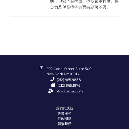
病，但它們在病因、症狀嚴重程度、傳
染力及併發症等方面有顯著差異。
202 Canal Street Suite 500
New York NY 10013
(212) 965.9888
(212) 965.1876
info@caipa.com
我們的成就
專業服務
行政團隊
聯繫我們