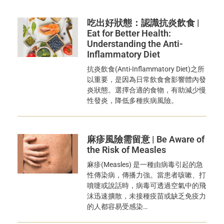
吃出好狀態：認識抗炎飲食 |
Eat for Better Health:
Understanding the Anti-
Inflammatory Diet
抗炎飲食(Anti-Inflammatory Diet)之所
以重要，是因為日常飲食會影響體內發
炎狀態。選擇合適的食物，有助減少慢
性發炎，降低多種疾病風險。
麻疹風險需留意 | Be Aware of
the Risk of Measles
麻疹(Measles) 是一種由病毒引起的急
性傳染病，傳播力強。當患者咳嗽、打
噴嚏或說話時，病毒可透過空氣中的飛
沫迅速擴散，未接種疫苗或缺乏免疫力
的人都容易受感染…