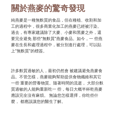
關於燕麥的驚奇發現
純燕麥是一種無麩質的食品，但在種植、收割和加
工的過程中，很多商業化加工的燕麥已經被汙染。
過去，有專家建議除了大麥、小麥和黑麥之外，還
要完全避免 那些“無麩質”燕麥食品。如今，一 些燕
麥在生長和處理過程中，被分別進行處理，可以貼
上“無麩質”的標簽。
許多麩質過敏的人，最初仍然會 被建議避免燕麥食
品。不管怎樣，燕麥能夠幫助提供食物纖維和其它
一些 重要的營養物質。隨著時間的流逝， 大部分麩
質過敏的人能夠重新吃一 些，每日大概半杯乾燕麥
應該完全沒有麻煩。 無論您怎樣選擇，你吃些什
麼， 都應該讓您的醫生了解。