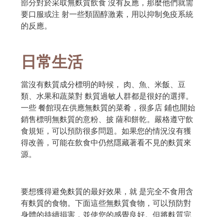
部分對於采取無麩質飲食 沒有反應，那麼他們就需
要口服或注 射一些類固醇激素，用以抑制免疫系統
的反應。
日常生活
當沒有麩質成分標明的時候， 肉、魚、米飯、豆
類、水果和蔬菜對 麩質過敏人群都是很好的選擇。
一些 餐館現在供應無麩質的菜肴，很多店 鋪也開始
銷售標明無麩質的意粉、披 薩和餅乾。嚴格遵守飲
食規矩，可以預防很多問題。如果您的情況沒有獲
得改善，可能在飲食中仍然隱藏著看不見的麩質來
源。
要想獲得避免麩質的最好效果，就 是完全不食用含
有麩質的食物。下面這些無麩質食物，可以預防對
身體的持續損害，並使您的感覺良好。但將麩質完