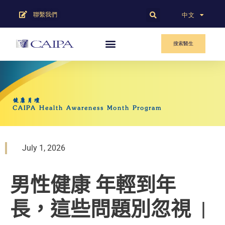
聯繫我們
English
中文
搜索醫生
健康月壇
CAIPA Health Awareness Month Program
July 1, 2026
男性健康 年輕到年
長，這些問題別忽視
|