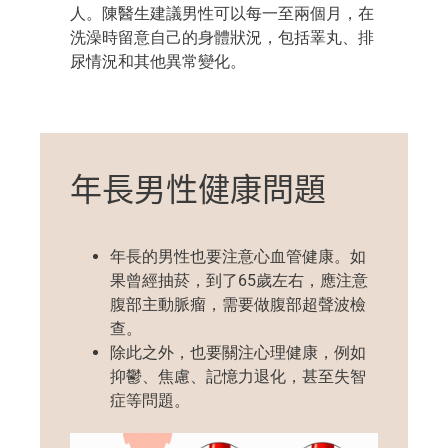
人。
陳醫生
建議男性可以每一至兩個月，在
洗澡時留意自己的身體狀況，包括睪丸、排
尿情況和其他異常變化。
年長男性健康問題
年長
的男性也要注意心血管健康。如
果曾經
抽菸
，到了65歲左右，
應注意
腹部主動脈瘤
，
需要
做
腹部超聲波檢
查。
除此之外，也要關注心理健康，例如
抑鬱、焦慮、記憶力退化，甚至失智
症等問題。