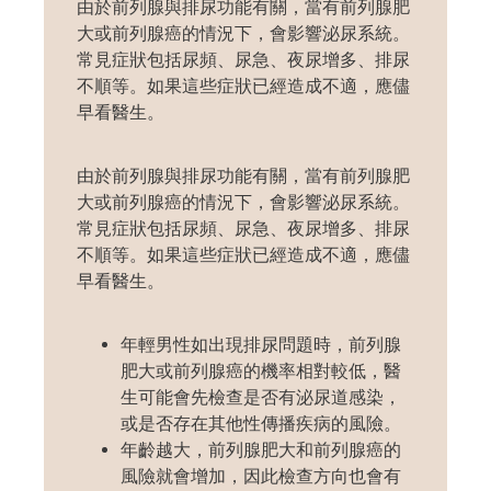
由於前列腺與排尿功能有關，當
有
前列腺肥
大或
前列腺癌的情況下
，會影響泌尿系統。
常見症狀包括尿頻、尿急、夜尿增多、排尿
不順等。如果這些症狀已經造成不適，
應儘
早看醫生
。
由於前列腺與排尿功能有關，當
有
前列腺肥
大或
前列腺癌的情況下
，會影響泌尿系統。
常見症狀包括尿頻、尿急、夜尿增多、排尿
不順等。如果這些症狀已經造成不適，
應儘
早看醫生
。
年輕男性
如
出現排尿問題時，前列腺
肥大或前列腺癌的機率相對較低，醫
生可能會先檢查是否有泌尿道感染，
或是否
存在
其他性傳播疾病的風險。
年齡越大，前列腺肥大和前列腺癌的
風險就會增加，因此檢查方向也會有