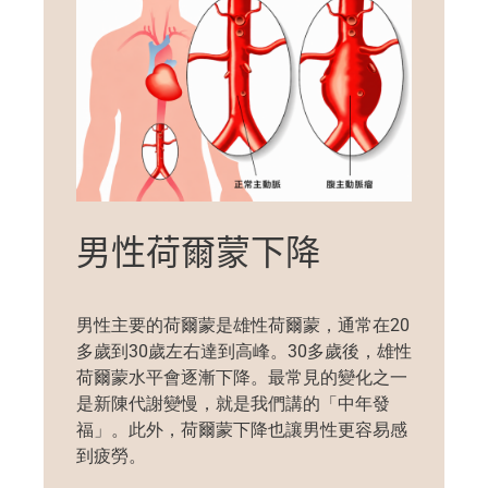
男性荷爾蒙下降
男性主要的荷爾蒙是雄性荷爾蒙，通常在20
多歲到30歲左右達到高峰。30多歲後，雄性
荷爾蒙水平會逐漸下降。最常見的變化之一
是新陳代謝變慢，
就是我們講
的「中年發
福」。此外，荷爾蒙下降也
讓
男性更容易感
到疲勞。