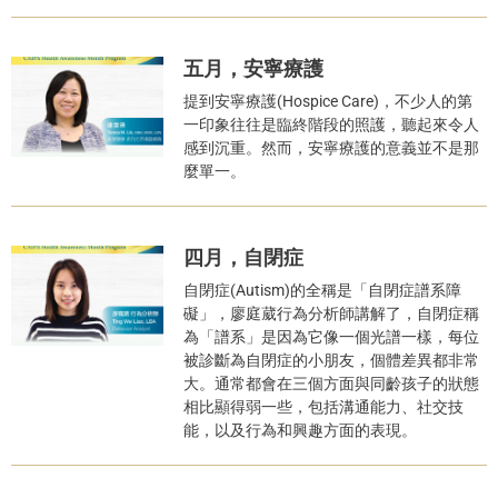
五月，安寧療護
提到安寧療護(Hospice Care)，不少人的第
一印象往往是臨終階段的照護，聽起來令人
感到沉重。然而，安寧療護的意義並不是那
麼單一。
四月，自閉症
自閉症(Autism)的全稱是「自閉症譜系障
礙」，廖庭葳行為分析師講解了，自閉症稱
為「譜系」是因為它像一個光譜一樣，每位
被診斷為自閉症的小朋友，個體差異都非常
大。通常都會在三個方面與同齡孩子的狀態
相比顯得弱一些，包括溝通能力、社交技
能，以及行為和興趣方面的表現。