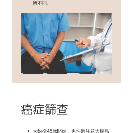
所不同。
癌症篩查
大約從
45歲開始
，男性應注意大腸癌