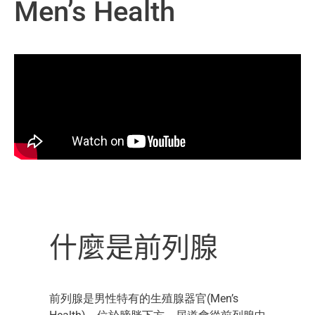
Men’s Health
什麼是前列腺
前
列腺是男性特有的
生殖腺
器官(Men’s