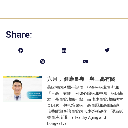
Share:
六月， 健康長壽：與三高有關
蘇家福內科醫生說道，很多疾病其實都和
「三高」有關，例如心臟病和中風，病因基
本上是血管堵塞引起。而造成血管堵塞的常
見因素，包括糖尿病、高血壓和高膽固醇。
這些問題會讓血管內形成粥樣硬化，逐漸影
響血液流通。 (Healthy Aging and
Longevity)