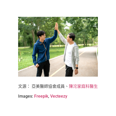
文源：
亞美醫師協會成員、
陳沱家庭科
醫生
Images:
Freepik
,
Vecteezy