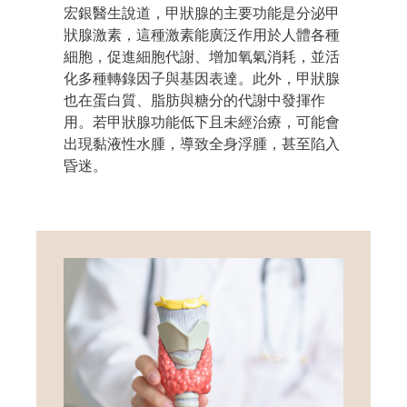
宏銀醫生說道，甲狀腺的主要功能是分泌甲
狀腺激素，這種激素能廣泛作用於人體各種
細胞，促進細胞代謝、增加氧氣消耗，並活
化多種轉錄因子與基因表達。此外，甲狀腺
也在蛋白質、脂肪與糖分的代謝中發揮作
用。若甲狀腺功能低下且未經治療，可能會
出現黏液性水腫，導致全身浮腫，甚至陷入
昏迷。