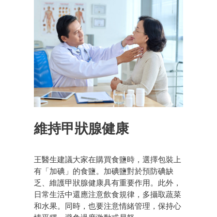
維持甲狀腺健康
王醫生建議大家在購買食鹽時，選擇包裝上
有「加碘」的食鹽。加碘鹽對於預防碘缺
乏、維護甲狀腺健康具有重要作用。此外，
日常生活中還應注意飲食規律，多攝取蔬菜
和水果。同時，也要注意情緒管理，保持心