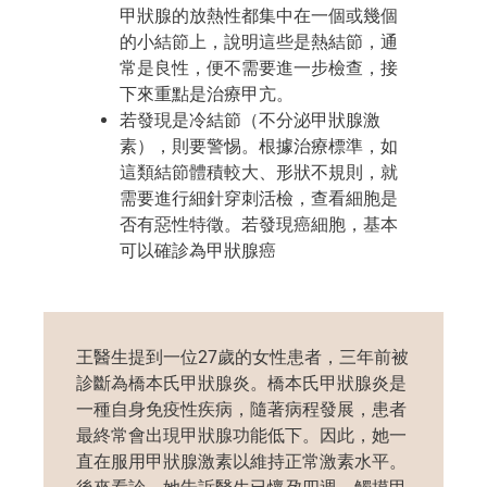
甲狀腺的放熱性都集中在一個或幾個
的小結節上，說明這些是熱結節，通
常是良性，便不需要進一步檢查，接
下來重點是治療甲亢。
若發現是冷結節（不分泌甲狀腺激
素），則要警惕。根據治療標準，如
這類結節體積較大、形狀不規則，就
需要進行細針穿刺活檢，查看細胞是
否有惡性特徵。若發現癌細胞，基本
可以確診為甲狀腺癌
王醫生提到一位27歲的女性患者，三年前被
診斷為橋本氏甲狀腺炎。橋本氏甲狀腺炎是
一種自身免疫性疾病，隨著病程發展，患者
最終常會出現甲狀腺功能低下。因此，她一
直在服用甲狀腺激素以維持正常激素水平。