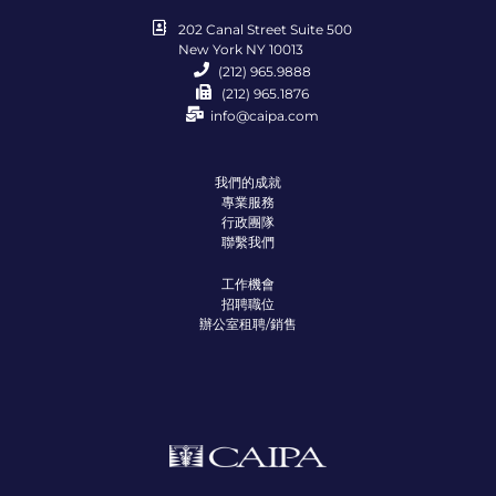
202 Canal Street Suite 500
New York NY 10013
(212) 965.9888
(212) 965.1876
info@caipa.com
我們的成就
專業服務
行政團隊
聯繫我們
工作機會
招聘職位
辦公室租聘/銷售