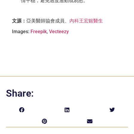
情平穩，避免過度激動或易怒。
文源：
亞美醫師協會成員、
內科王宏銀醫生
Images:
Freepik
,
Vecteezy
Share: