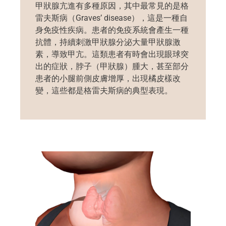
甲狀腺亢進有多種原因，其中最常見的是格
雷夫斯病（Graves’ disease），這是一種自
身免疫性疾病。患者的免疫系統會產生一種
抗體，持續刺激甲狀腺分泌大量甲狀腺激
素，導致甲亢。這類患者有時會出現眼球突
出的症狀，脖子（甲狀腺）腫大，甚至部分
患者的小腿前側皮膚增厚，出現橘皮樣改
變，這些都是格雷夫斯病的典型表現。