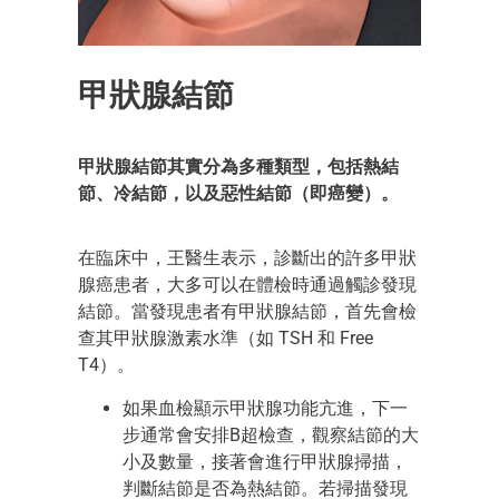
甲狀腺結節
甲狀腺結節其實分為多種類型，包括熱結
節、冷結節，以及惡性結節（即癌變）。
在臨床中，王醫生表示，診斷出的許多甲狀
腺癌患者，大多可以在體檢時通過觸診發現
結節。當發現患者有甲狀腺結節，首先會檢
查其甲狀腺激素水準（如 TSH 和 Free
T4）。
如果血檢顯示甲狀腺功能亢進，下一
步通常會安排B超檢查，觀察結節的大
小及數量，接著會進行甲狀腺掃描，
判斷結節是否為熱結節。若掃描發現