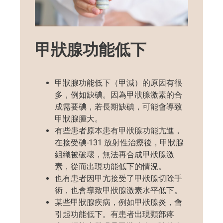
甲狀腺功能低下
甲狀腺功能低下（甲減）的原因有很
多，例如缺碘。因為甲狀腺激素的合
成需要碘，若長期缺碘，可能會導致
甲狀腺腫大。
有些患者原本患有甲狀腺功能亢進，
在接受碘-131 放射性治療後，甲狀腺
組織被破壞，無法再合成甲狀腺激
素，從而出現功能低下的情況。
也有患者因甲亢接受了甲狀腺切除手
術，也會導致甲狀腺激素水平低下。
某些甲狀腺疾病，例如甲狀腺炎，會
引起功能低下。有患者出現頸部疼