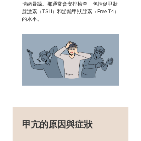
情緒暴躁。那通常會安排檢查，包括促甲狀
腺激素（TSH）和游離甲狀腺素（Free T4）
的水平。
甲亢的原因與症狀