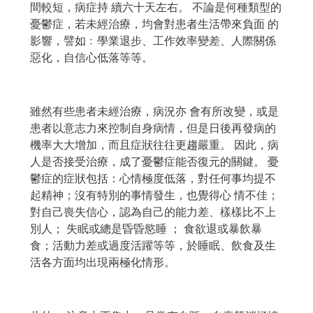
間較短，病症持 續六十天左右。 不論是何種類型的
憂鬱症，若未經治療，均會對患者生活帶來負面 的
影響，譬如﹕學業退步、工作效率變差、人際關係
惡化，自信心低落等等。
雖然有些患者未經治療，病況亦 會有所改變，或是
患者以意志力來控制自身病情，但是日後再發病的
機率大大增加，而且症狀往往更趨嚴重。 因此，病
人是否接受治療，成了憂鬱症能否復元的關鍵。 憂
鬱症的症狀包括：心情極度低落，對任何事均提不
起精神；沒有特別的事情發生，也覺得心 情不佳；
對自己喪失信心，認為自己的能力差、樣樣比不上
別人； 失眠或總是昏昏慾睡 ； 食欲退或暴飲暴
食；活動力差或過度活躍等等，於睡眠、飲食及生
活各方面均出現兩極化情形。