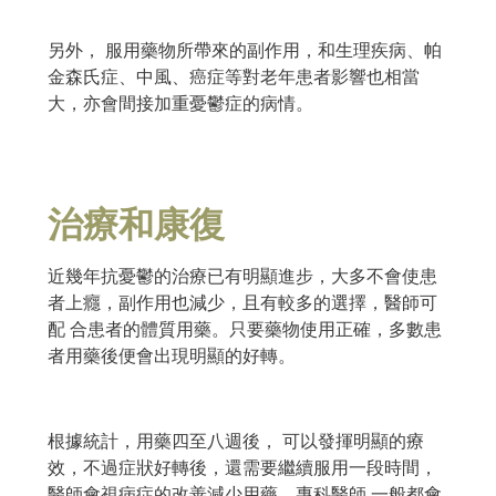
另外， 服用藥物所帶來的副作用，和生理疾病、帕
金森氏症、中風、癌症等對老年患者影響也相當
大，亦會間接加重憂鬱症的病情。
治療和康復
近幾年抗憂鬱的治療已有明顯進步，大多不會使患
者上癮，副作用也減少，且有較多的選擇，醫師可
配 合患者的體質用藥。只要藥物使用正確，多數患
者用藥後便會出現明顯的好轉。
根據統計，用藥四至八週後， 可以發揮明顯的療
效，不過症狀好轉後，還需要繼續服用一段時間，
醫師會視病症的改善減少用藥。專科醫師 一般都會