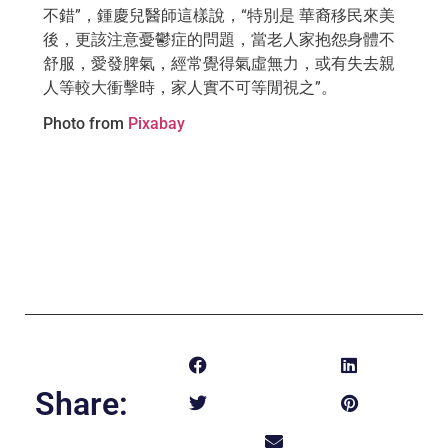
不錯”，鍾慶兒醫師這樣說，“特別是 華裔移民來美
後，更該注意憂鬱症的問題，當老人家抱怨身體不
舒服，愛發脾氣，經常覺得氣虛無力，或有失去親
人等較大衝擊時，家人實不可等閒視之”。
Photo from
Pixabay
Share: