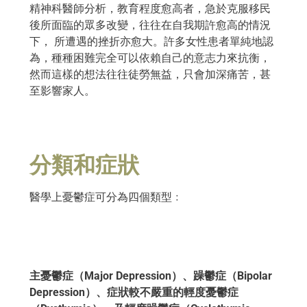
精神科醫師分析，教育程度愈高者，急於克服移民
後所面臨的眾多改變，往往在自我期許愈高的情況
下， 所遭遇的挫折亦愈大。許多女性患者單純地認
為，種種困難完全可以依賴自己的意志力來抗衡，
然而這樣的想法往往徒勞無益，只會加深痛苦，甚
至影響家人。
分類和症狀
醫學上憂鬱症可分為四個類型﹕
主憂鬱症（Major Depression）、
躁鬱症（Bipolar
Depression）、
症狀較不嚴重的輕度憂鬱症