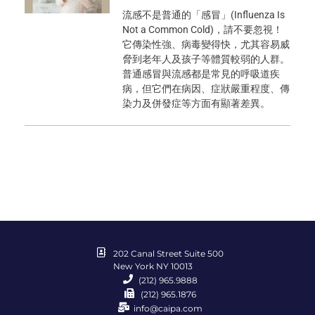
流感不是普通的「感冒」(Influenza Is
Not a Common Cold)，請不要忽視！
它傳染性強、病毒變得快，尤其容易威
脅到老年人及孩子等體質較弱的人群。
普通感冒與流感都是常見的呼吸道疾
病，但它們在病因、症狀嚴重程度、傳
染力及併發症等方面有顯著差異。
202 Canal Street Suite 500
New York NY 10013
(212) 965.9888
(212) 965.1876
info@caipa.com