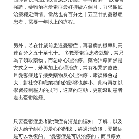
強調，藥物治療憂鬱症最好持續六個月，力求徹底
治療穩定病情。當然也有百分之十五至廿的憂鬱症
患者，需要一年以上的療程。
另外，若在廿歲前患過憂鬱症，再發病的機率則高
達百分之五十至七十。 多數憂鬱症患者就醫，常只
為了領取藥物，而忽略心理治療。藥物治療固然是
方式之一，若再加上心理治療，常有相乘的療效。
且憂鬱症越早接受藥物及心理治療，康復機會越
大，對社交和職業功能的影響也越小。此時再加以
學習控制壓力的技巧，適當的運動，更能幫助患者
走出憂鬱陰霾。
只要憂鬱症患者對病症有清楚的認知、了解，以及
家人給予耐心與愛心的關懷，經過治療後，憂鬱症
是可以恢復的。 “憂鬱症是可以治療的，而且療效