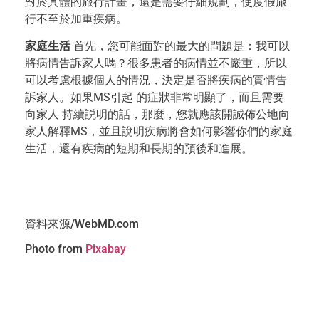
對於具體的旅行計畫，還是需要仔細規劃，使度假旅
行不至於加重疾病。
家庭生活
首先，您可能面對的最大的問題是：我可以
將病情告訴家人嗎？很多患者的病情並不嚴重，所以
可以考慮根據個人的情況，決定是否將疾病的實情告
訴家人。如果MS引起 的症狀非常明顯了，而且需要
向家人 持續説明的話，那麼，您就應該開誠佈公地向
家人解釋MS，並且說明疾病將會如何影響你們的家庭
生活，還有疾病的短期和長期的預後和進展。
資料來源/WebMD.com
Photo from
Pixabay