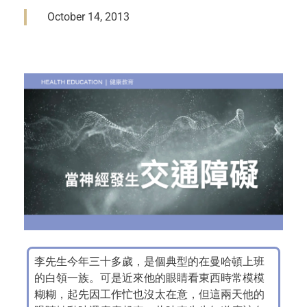
October 14, 2013
李先生今年三十多歲，是個典型的在曼哈頓上班
的白領一族。可是近來他的眼睛看東西時常模模
糊糊，起先因工作忙也沒太在意，但這兩天他的