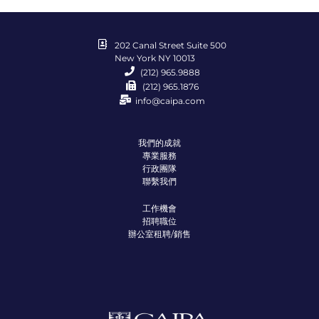
202 Canal Street Suite 500
New York NY 10013
(212) 965.9888
(212) 965.1876
info@caipa.com
我們的成就
專業服務
行政團隊
聯繫我們
工作機會
招聘職位
辦公室租聘/銷售