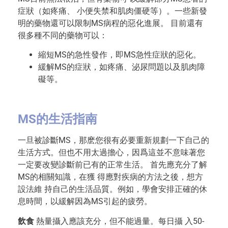
症狀（如疼痛、 小便失禁和肌肉僵硬等）。一些新發
明的藥物還可以限制MS病程的惡化進展。 目前還有
很多種不同的藥物可以：
縮短MS的急性發作，即MS急性症狀的惡化。
緩解MS的症狀，如疼痛、泌尿問題以及肌肉障
礙等。
MS的生活指南
一旦被診斷MS，那麽您很有必要重新規劃一下自己的
生活方式。但也不用太過擔心，因爲這並不意味著您
一定要改變診斷前已有的正常生活。 首先應充分了解
MS的相關知識，在獲 得應對疾病的方法之後，想方
設法維 持自己的生活品質。例如，學會安排正確的休
息時間，以緩解因為MS引起的疲勞。
飲食
熱量攝入應該充分，但不能過量。每日攝 入50-