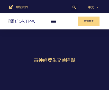
聯繫我們
English
中文
搜索醫生
當神經發生交通障礙